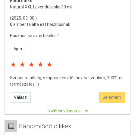
Földi Ildikó
Naturol XXL Levendula olaj 30 ml
(2025. 03. 30.)
0
ember találta ezt hasznosnak
Hasznos ez az értékelés?
Igen
Szuper minőség, szappankészítéshez használom, 100%-os
természetes! :)
Válasz
Jelentem
További válaszok
Kapcsolódó cikkek