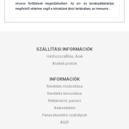
vírusos fertőzések megelőzésében. Az orr- és toroknyálkahártya
megfelelő védelme segít a kórokózok távol tartásában, az immunre...
SZÁLLÍTÁSI INFORMÁCIÓK
Házhozszállítás, Árak
Átvételi pontok
INFORMÁCIÓK
Rendelés módosítása
Rendelés lemondása
Reklamáció, panasz
Adatvédelem
Panaszkezelési szabályzat
ÁSZF