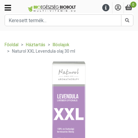
0
Kere
Főoldal
Háztartás
Illóolajok
Naturol XXL Levendula olaj 30 ml