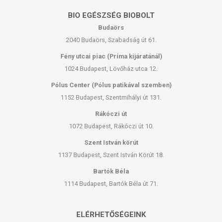
BIO EGÉSZSÉG BIOBOLT
Budaörs
2040 Budaörs, Szabadság út 61.
Fény utcai piac (Príma kijáratánál)
1024 Budapest, Lövőház utca 12.
Pólus Center (Pólus patikával szemben)
1152 Budapest, Szentmihályi út 131.
Rákóczi út
1072 Budapest, Rákóczi út 10.
Szent István körút
1137 Budapest, Szent István Körút 18.
Bartók Béla
1114 Budapest, Bartók Béla út 71.
ELÉRHETŐSÉGEINK