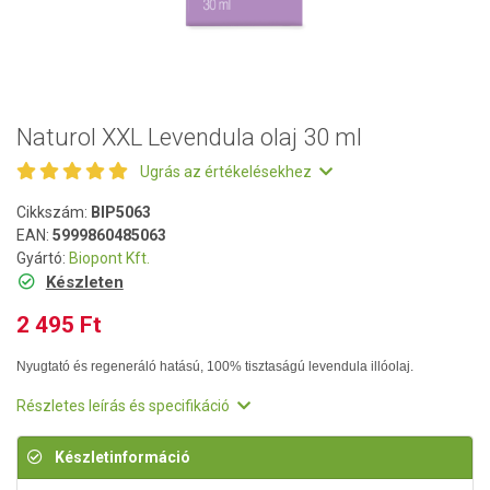
Naturol XXL Levendula olaj 30 ml
Ugrás az értékelésekhez
Cikkszám:
BIP5063
EAN:
5999860485063
Gyártó:
Biopont Kft.
Készleten
2 495 Ft
Nyugtató és regeneráló hatású, 100% tisztaságú levendula illóolaj.
Részletes leírás és specifikáció
Készletinformáció