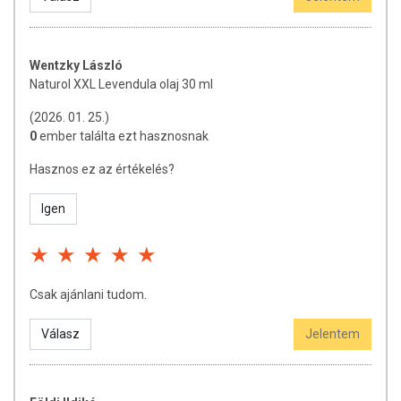
Wentzky László
Naturol XXL Levendula olaj 30 ml
(2026. 01. 25.)
0
ember találta ezt hasznosnak
Hasznos ez az értékelés?
Igen
Csak ajánlani tudom.
Válasz
Jelentem