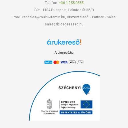
Telefon:
+36-1-255-0555
Cím: 1184 Budapest, Lakatos út 36/B
Email: rendeles@multi-vitamin.hu, Viszonteladói - Partneri - Sales:
sales@bioegeszseg.hu
Árukereső.hu