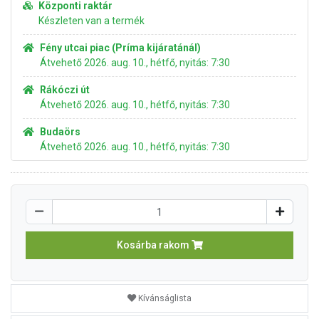
Központi raktár
Készleten van a termék
Fény utcai piac (Príma kijáratánál)
Átvehető 2026. aug. 10., hétfő, nyitás: 7:30
Rákóczi út
Átvehető 2026. aug. 10., hétfő, nyitás: 7:30
Budaörs
Átvehető 2026. aug. 10., hétfő, nyitás: 7:30
Kosárba rakom
Kívánságlista