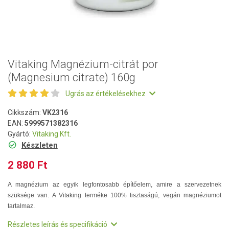
Vitaking Magnézium-citrát por
(Magnesium citrate) 160g
Ugrás az értékelésekhez
Cikkszám:
VK2316
EAN:
5999571382316
Gyártó:
Vitaking Kft.
Készleten
2 880 Ft
A magnézium az egyik legfontosabb építőelem, amire a szervezetnek
szüksége van. A Vitaking terméke 100% tisztaságú, vegán magnéziumot
tartalmaz.
Részletes leírás és specifikáció