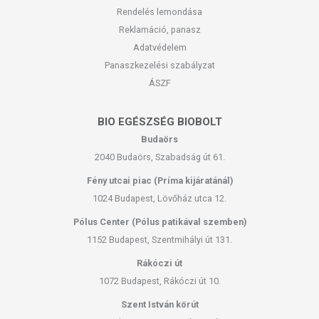
Rendelés lemondása
Reklamáció, panasz
Adatvédelem
Panaszkezelési szabályzat
ÁSZF
BIO EGÉSZSÉG BIOBOLT
Budaörs
2040 Budaörs, Szabadság út 61.
Fény utcai piac (Príma kijáratánál)
1024 Budapest, Lövőház utca 12.
Pólus Center (Pólus patikával szemben)
1152 Budapest, Szentmihályi út 131.
Rákóczi út
1072 Budapest, Rákóczi út 10.
Szent István körút