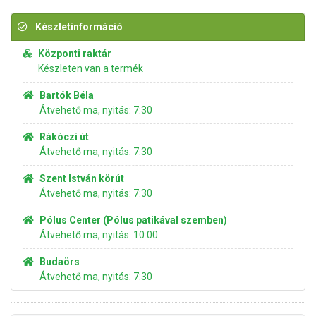
Készletinformáció
Központi raktár
Készleten van a termék
Bartók Béla
Átvehető ma, nyitás: 7:30
Rákóczi út
Átvehető ma, nyitás: 7:30
Szent István körút
Átvehető ma, nyitás: 7:30
Pólus Center (Pólus patikával szemben)
Átvehető ma, nyitás: 10:00
Budaörs
Átvehető ma, nyitás: 7:30