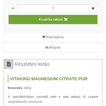
Kosárba rakom
Kívánságlista
Árfigyelő
Részletes leírás
VITAKING MAGNESIUM CITRATE POR
Kiszerelés:
160 g
A specifikációban szereplő adat a napi adagra (3 csapott
adagolókanál) vonatkozik.