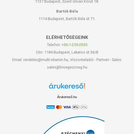
1137 Budapest, Szent István Körút 18.
Bartók Béla
1114 Budapest, Bartók Béla út 71.
ELÉRHETŐSÉGEINK
Telefon:
+36-1-255-0555
Cím: 1184 Budapest, Lakatos út 36/B
Email: rendeles@multi-vitamin.hu, Viszonteladói - Partneri - Sales:
sales@bioegeszseg.hu
Árukereső.hu