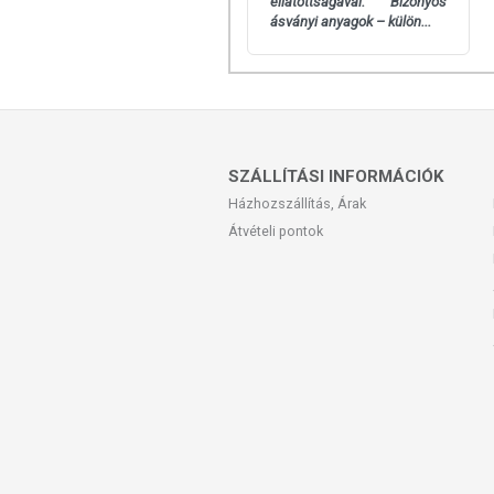
ellátottságával. Bizonyos
ásványi anyagok – külön...
SZÁLLÍTÁSI INFORMÁCIÓK
Házhozszállítás, Árak
Átvételi pontok