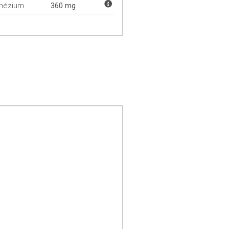
nézium
360 mg