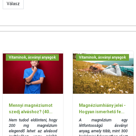
Válasz
em javasolt.
Vitaminok, ásványi anyagok
Vitaminok, ásványi anyagok
Mennyi magnéziumot
Magnéziumhiány jelei -
szedj alváshoz? (40...
Hogyan ismerhető fe...
Nem tudod eldönteni, hogy
A magnézium egy
200 mg magnézium
létfontosságú ásványi
elegendő lehet az alvásod
anyag, amely több, mint 300