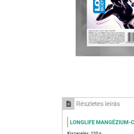
Részletes leírás
LONGLIFE MANGÉZIUM-C
Kiszerelés: 120 g