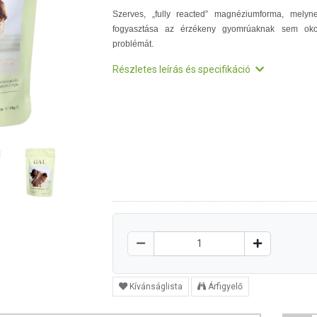
Szerves, „fully reacted
” magnéziumforma, melyn
fogyasztása az érzékeny gyomrúaknak sem ok
problémát.
Részletes leírás és specifikáció
Kívánságlista
Árfigyelő