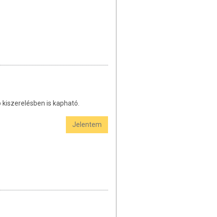
kiszerelésben is kapható.
Jelentem