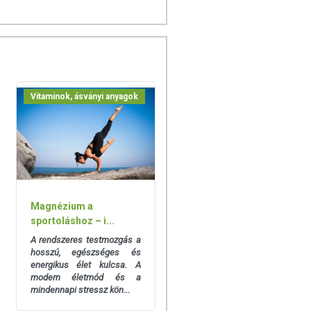
Vitaminok, ásványi anyagok
Magnézium a
sportoláshoz – i...
A rendszeres testmozgás a
hosszú, egészséges és
energikus élet kulcsa. A
modern életmód és a
mindennapi stressz kön...