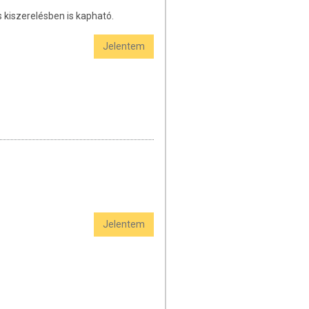
 kiszerelésben is kapható.
Jelentem
Jelentem