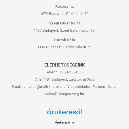
Rákóczi út
1072 Budapest, Rákóczi út 10.
Szent István körút
1137 Budapest, Szent István Körút 18.
Bartók Béla
1114 Budapest, Bartók Béla út 71.
ELÉRHETŐSÉGEINK
Telefon:
+36-1-255-0555
Cím: 1184 Budapest, Lakatos út 36/B
Email: rendeles@multi-vitamin.hu, Viszonteladói - Partneri - Sales:
sales@bioegeszseg.hu
Árukereső.hu