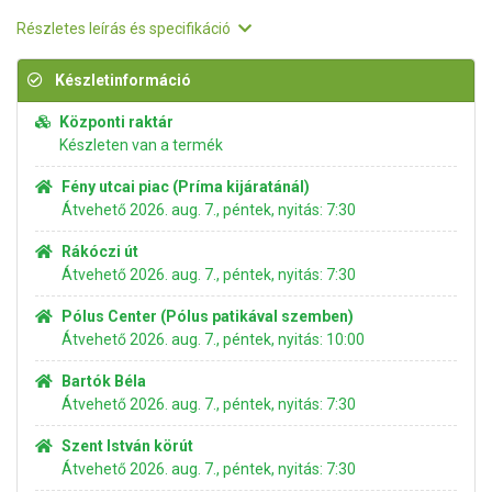
Részletes leírás és specifikáció
Készletinformáció
Központi raktár
Készleten van a termék
Fény utcai piac (Príma kijáratánál)
Átvehető 2026. aug. 7., péntek, nyitás: 7:30
Rákóczi út
Átvehető 2026. aug. 7., péntek, nyitás: 7:30
Pólus Center (Pólus patikával szemben)
Átvehető 2026. aug. 7., péntek, nyitás: 10:00
Bartók Béla
Átvehető 2026. aug. 7., péntek, nyitás: 7:30
Szent István körút
Átvehető 2026. aug. 7., péntek, nyitás: 7:30