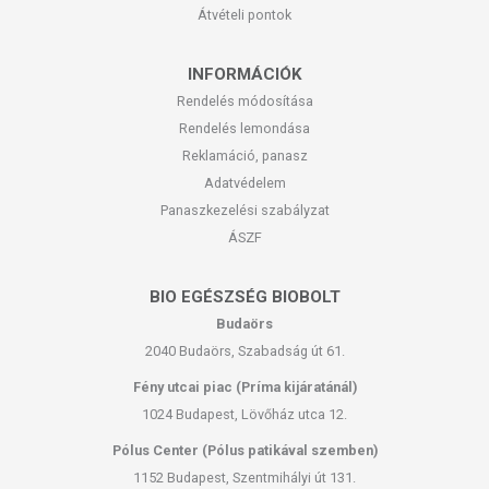
Átvételi pontok
INFORMÁCIÓK
Rendelés módosítása
Rendelés lemondása
Reklamáció, panasz
Adatvédelem
Panaszkezelési szabályzat
ÁSZF
BIO EGÉSZSÉG BIOBOLT
Budaörs
2040 Budaörs, Szabadság út 61.
Fény utcai piac (Príma kijáratánál)
1024 Budapest, Lövőház utca 12.
Pólus Center (Pólus patikával szemben)
1152 Budapest, Szentmihályi út 131.