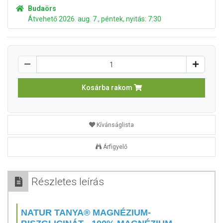
Budaörs
Átvehető 2026. aug. 7., péntek, nyitás: 7:30
Kosárba rakom
Kívánságlista
Árfigyelő
Részletes leírás
NATUR TANYA® MAGNÉZIUM-