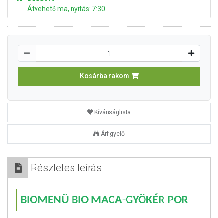
Átvehető ma, nyitás: 7:30
Kosárba rakom
Kívánságlista
Árfigyelő
Részletes leírás
BIOMENÜ BIO MACA-GYÖKÉR POR