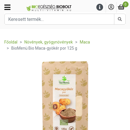
0
Kere
Főoldal
Növények, gyógynövények
Maca
BioMenü Bio Maca-gyökér por 125 g