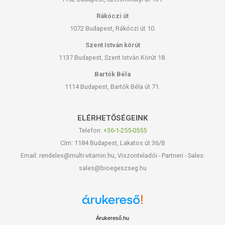
Rákóczi út
1072 Budapest, Rákóczi út 10.
Szent István körút
1137 Budapest, Szent István Körút 18.
Bartók Béla
1114 Budapest, Bartók Béla út 71.
ELÉRHETŐSÉGEINK
Telefon:
+36-1-255-0555
Cím: 1184 Budapest, Lakatos út 36/B
Email: rendeles@multi-vitamin.hu, Viszonteladói - Partneri - Sales:
sales@bioegeszseg.hu
Árukereső.hu