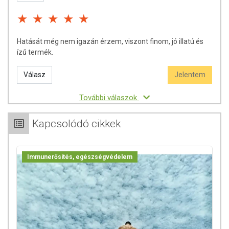
Hatását még nem igazán érzem, viszont finom, jó illatú és
ízű termék.
Válasz
Jelentem
További válaszok
Kapcsolódó cikkek
Immunerősítés, egészségvédelem