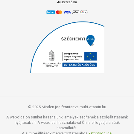
Árukereső.hu
© 2025 Minden jog fenntartva multi-vitamin.hu
A weboldalon sütiket használunk, amelyek segítenek a szolgáltatásaink
nyújtásában. A weboldal használatával Ön is elfogadja a sütik
használatát.
A süti beállítások megváltoztatásához
kattintson ide.