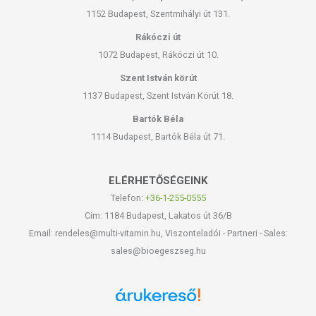
1152 Budapest, Szentmihályi út 131.
Rákóczi út
1072 Budapest, Rákóczi út 10.
Szent István körút
1137 Budapest, Szent István Körút 18.
Bartók Béla
1114 Budapest, Bartók Béla út 71.
ELÉRHETŐSÉGEINK
Telefon:
+36-1-255-0555
Cím: 1184 Budapest, Lakatos út 36/B
Email: rendeles@multi-vitamin.hu, Viszonteladói - Partneri - Sales:
sales@bioegeszseg.hu