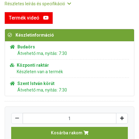
Részletes leírás és specifikáció
Termék videó
Készletinformáció
Budaörs
Átvehető ma, nyitás: 7:30
Központi raktár
Készleten van a termék
Szent István körút
Átvehető ma, nyitás: 7:30
Kosárba rakom