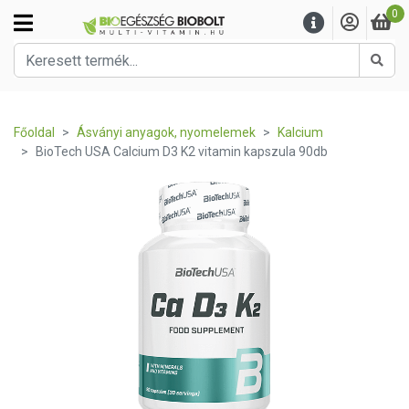
0
Kere
Főoldal
Ásványi anyagok, nyomelemek
Kalcium
BioTech USA Calcium D3 K2 vitamin kapszula 90db