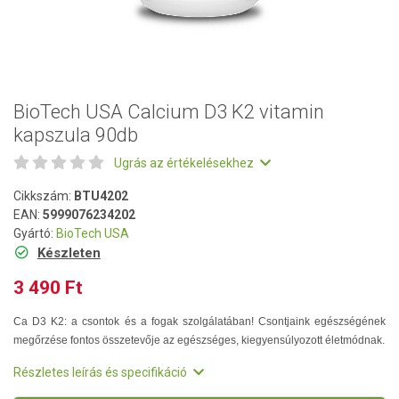
BioTech USA Calcium D3 K2 vitamin
kapszula 90db
Ugrás az értékelésekhez
Cikkszám:
BTU4202
EAN:
5999076234202
Gyártó:
BioTech USA
Készleten
3 490 Ft
Ca D3 K2: a csontok és a fogak szolgálatában! Csontjaink egészségének
megőrzése fontos összetevője az egészséges, kiegyensúlyozott életmódnak.
Részletes leírás és specifikáció