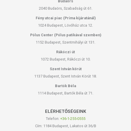
Budaörs
2040 Budaörs, Szabadság út 61.
Fény utcai piac (Príma kijáratánál)
1024 Budapest, Lövőház utca 12.
Pólus Center (Pólus patikával szemben)
1152 Budapest, Szentmihályi út 131.
Rákóczi út
1072 Budapest, Rákóczi út 10.
Szent István körút
1137 Budapest, Szent István Körút 18.
Bartók Béla
1114 Budapest, Bartók Béla út 71.
ELÉRHETŐSÉGEINK
Telefon:
+36-1-255-0555
Cím: 1184 Budapest, Lakatos út 36/B