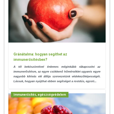
Gránátalma: hogyan segíthet az
immunerősítésben?
A tél beköszöntével érdemes méginkább rákapcsolni az
immunerősítésre, az egyre csökkenő hőmérséklet ugyanis egyre
nagyobb kihívás elé állítja szervezetünk védekezőképességét.
Lássuk, hogyan nyújthat ebben segítséget a rostdús, egzoti...
Immunerősítés, egészségvédelem