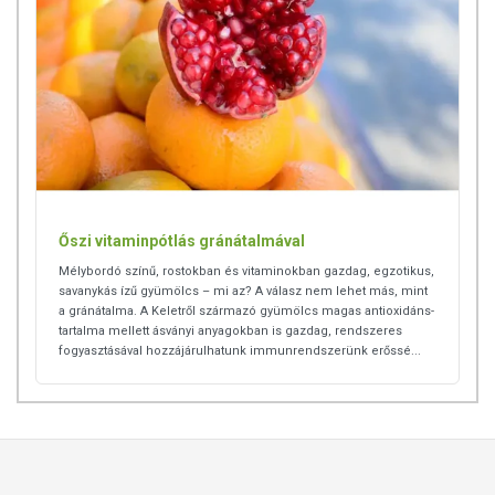
Őszi vitaminpótlás gránátalmával
Mélybordó színű, rostokban és vitaminokban gazdag, egzotikus,
savanykás ízű gyümölcs – mi az? A válasz nem lehet más, mint
a gránátalma. A Keletről származó gyümölcs magas antioxidáns-
tartalma mellett ásványi anyagokban is gazdag, rendszeres
fogyasztásával hozzájárulhatunk immunrendszerünk erőssé...