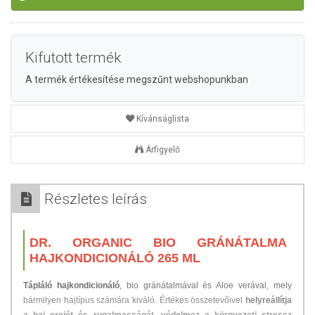
Kifutott termék
A termék értékesítése megszűnt webshopunkban
Kívánságlista
Árfigyelő
Részletes leírás
DR. ORGANIC BIO GRÁNÁTALMA
HAJKONDICIONÁLÓ 265 ML
Tápláló hajkondicionáló
, bio gránátalmával és Aloe verával, mely
bármilyen hajtípus számára kiváló. Értékes összetevőivel
helyreállítja