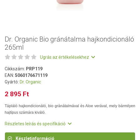
Dr. Organic Bio gránátalma hajkondicionáló
265ml
Ugrás az értékelésekhez
Cikkszám:
PRP119
EAN:
5060176671119
Gyártó:
Dr. Organic
2 895 Ft
Tápláló hajkondicionáló, bio gránátalmával és Aloe verával, mely bármilyen
hajtípus számára kiváló.
Részletes leírás és specifikáció
Készletinformáció