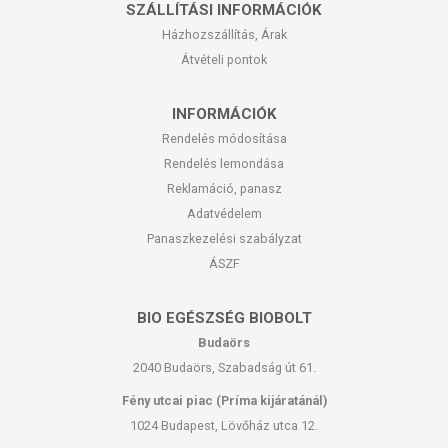
SZÁLLÍTÁSI INFORMÁCIÓK
Házhozszállítás, Árak
Átvételi pontok
INFORMÁCIÓK
Rendelés módosítása
Rendelés lemondása
Reklamáció, panasz
Adatvédelem
Panaszkezelési szabályzat
ÁSZF
BIO EGÉSZSÉG BIOBOLT
Budaörs
2040 Budaörs, Szabadság út 61.
Fény utcai piac (Príma kijáratánál)
1024 Budapest, Lövőház utca 12.