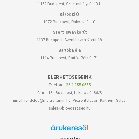
1152 Budapest, Szentmihályi út 131.
Rákóczi út
1072 Budapest, Rákóczi út 10.
Szent István körút
1137 Budapest, Szent István Körút 18.
Bartók Béla
1114 Budapest, Bartók Béla út 71.
ELÉRHETŐSÉGEINK
Telefon:
+36-1-255-0555
Cím: 1184 Budapest, Lakatos út 36/B
Email: rendeles@multi-vitamin.hu, Viszonteladói - Partneri - Sales:
sales@bioegeszseg.hu