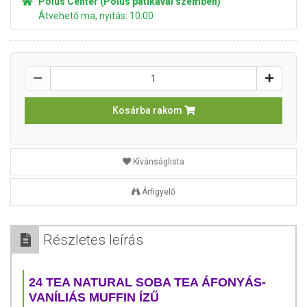
Pólus Center (Pólus patikával szemben)
Átvehető ma, nyitás: 10:00
Kosárba rakom
Kívánságlista
Árfigyelő
Részletes leírás
24 TEA NATURAL SOBA TEA ÁFONYÁS-
VANÍLIÁS MUFFIN ÍZŰ