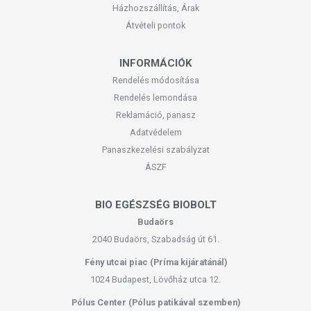
Házhozszállítás, Árak
Átvételi pontok
INFORMÁCIÓK
Rendelés módosítása
Rendelés lemondása
Reklamáció, panasz
Adatvédelem
Panaszkezelési szabályzat
ÁSZF
BIO EGÉSZSÉG BIOBOLT
Budaörs
2040 Budaörs, Szabadság út 61.
Fény utcai piac (Príma kijáratánál)
1024 Budapest, Lövőház utca 12.
Pólus Center (Pólus patikával szemben)