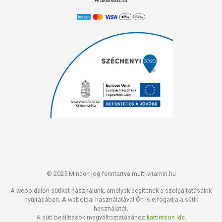
Árukereső.hu
© 2025 Minden jog fenntartva multi-vitamin.hu
A weboldalon sütiket használunk, amelyek segítenek a szolgáltatásaink
nyújtásában. A weboldal használatával Ön is elfogadja a sütik
használatát.
A süti beállítások megváltoztatásához
kattintson ide.