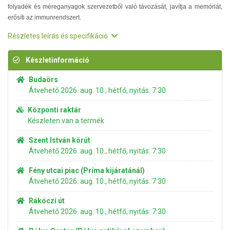
folyadék és méreganyagok szervezetből való távozását, javítja a memóriát,
erősíti az immunrendszert.
Részletes leírás és specifikáció
Készletinformáció
Budaörs
Átvehető 2026. aug. 10., hétfő, nyitás: 7:30
Központi raktár
Készleten van a termék
Szent István körút
Átvehető 2026. aug. 10., hétfő, nyitás: 7:30
Fény utcai piac (Príma kijáratánál)
Átvehető 2026. aug. 10., hétfő, nyitás: 7:30
Rákóczi út
Átvehető 2026. aug. 10., hétfő, nyitás: 7:30