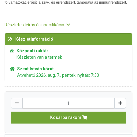
folyamatokat, erősíti a szív-, és érrendszert, támogatja az immunrendszert.
Részletes leírás és specifikáció
Készletinformáció
Központi raktár
Készleten van a termék
Szent István körút
Átvehető 2026. aug. 7., péntek, nyitás: 7:30
Kosárba rakom