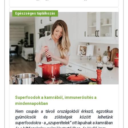
Egészséges táplálkozás
Superfoodok a kamrából, immunerősítés a
mindennapokban
Nem csupán a távoli országokból érkező, egzotikus
gyümölcsök és zöldségek között lelhetünk
superfoodokra - a „szuperételek” ott lapulnak a kamrában