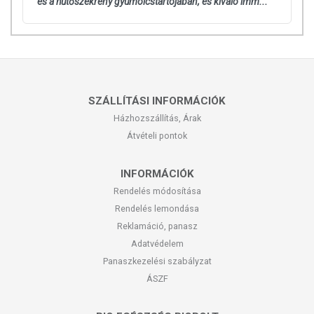
és a hűtőszekrény gyümölcstartójában, és kiváló imm...
SZÁLLÍTÁSI INFORMÁCIÓK
Házhozszállítás, Árak
Átvételi pontok
INFORMÁCIÓK
Rendelés módosítása
Rendelés lemondása
Reklamáció, panasz
Adatvédelem
Panaszkezelési szabályzat
ÁSZF