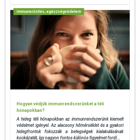
Immunerősítés, egészségvédelem
Hogyan védjük immunrendszerünket a téli
hónapokban?
A hideg téli hónapokban az immunrendszerünk kiemelt
védelmet igényel. Az alacsony hőmérséklet és a gyakori
hidegfrontok fokozzák a betegségek kialakulásának
kockázatát, így nagyon fontos különös figyelmet fordí...