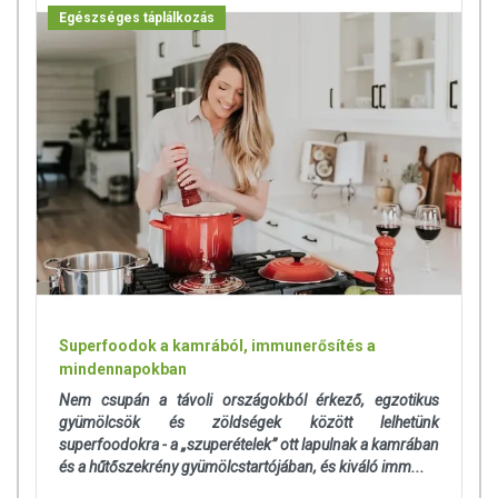
Egészséges táplálkozás
Superfoodok a kamrából, immunerősítés a
mindennapokban
Nem csupán a távoli országokból érkező, egzotikus
gyümölcsök és zöldségek között lelhetünk
superfoodokra - a „szuperételek” ott lapulnak a kamrában
és a hűtőszekrény gyümölcstartójában, és kiváló imm...