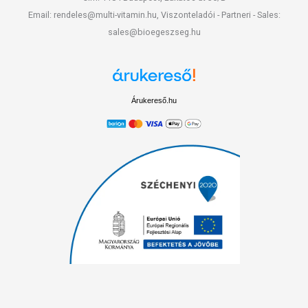
Email: rendeles@multi-vitamin.hu, Viszonteladói - Partneri - Sales:
sales@bioegeszseg.hu
Árukereső.hu