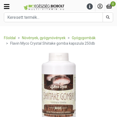
0
Kere
Főoldal
Növények, gyógynövények
Gyógygombák
Flavin Myco Crystal Shiitake gomba kapszula 250db