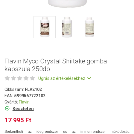
Flavin Myco Crystal Shiitake gomba
kapszula 250db
Ugrás az értékelésekhez
Cikkszám:
FLA2102
EAN:
5999567722102
Gyártó:
Flavin
Készleten
17 995 Ft
Serkentheti az idegrendszer és az immunrendszer működését.