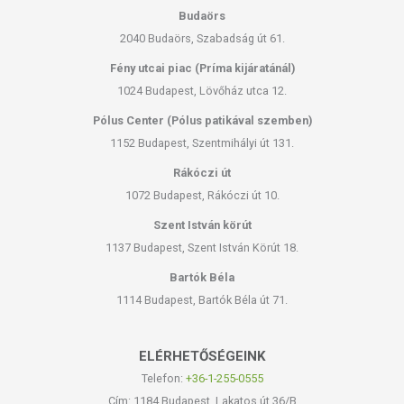
Budaörs
2040 Budaörs, Szabadság út 61.
Fény utcai piac (Príma kijáratánál)
1024 Budapest, Lövőház utca 12.
Pólus Center (Pólus patikával szemben)
1152 Budapest, Szentmihályi út 131.
Rákóczi út
1072 Budapest, Rákóczi út 10.
Szent István körút
1137 Budapest, Szent István Körút 18.
Bartók Béla
1114 Budapest, Bartók Béla út 71.
ELÉRHETŐSÉGEINK
Telefon:
+36-1-255-0555
Cím: 1184 Budapest, Lakatos út 36/B