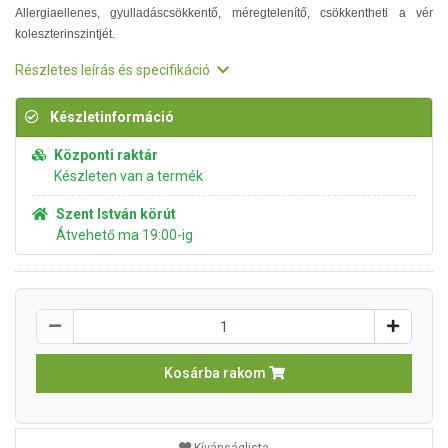
Allergiaellenes, gyulladáscsökkentő, méregtelenítő, csökkentheti a vér
koleszterinszintjét.
Részletes leírás és specifikáció
Készletinformáció
Központi raktár
Készleten van a termék
Szent István körút
Átvehető ma 19:00-ig
Kosárba rakom