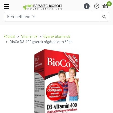
0
Kere
Főoldal
Vitaminok
Gyerekvitaminok
BioCo D3-400 gyerek rágótabletta 60db