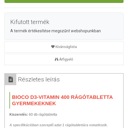
Kifutott termék
A termék értékesítése megszűnt webshopunkban
Kívánságlista
Árfigyelő
Részletes leírás
BIOCO D3-VITAMIN 400 RÁGÓTABLETTA
GYERMEKEKNEK
Kiszerelés:
60 db rágótabletta
A specifikációban szereplő adat 1 rágótablettára vonatkozik.