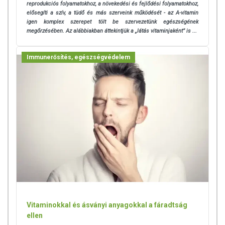
reprodukciós folyamatokhoz, a növekedési és fejlődési folyamatokhoz,
elősegíti a szív, a tüdő és más szerveink működését - az A-vitamin
igen komplex szerepet tölt be szervezetünk egészségének
megőrzésében. Az alábbiakban áttekintjük a „látás vitaminjaként” is ...
Immunerősítés, egészségvédelem
Vitaminokkal és ásványi anyagokkal a fáradtság
ellen