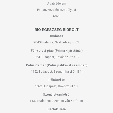
Adatvédelem
Panaszkezelési szabályzat
ÁSZF
BIO EGÉSZSÉG BIOBOLT
Budaörs
2040 Budaörs, Szabadság út 61.
Fény utcai piac (Príma kijáratánál)
1024 Budapest, Lövőház utca 12.
Pólus Center (Pólus patikával szemben)
1152 Budapest, Szentmihályi út 131.
Rákóczi út
1072 Budapest, Rákóczi út 10.
Szent István körút
1137 Budapest, Szent István Körút 18.
Bartók Béla