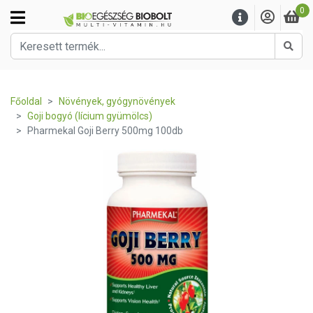
0
Kere
Főoldal
Növények, gyógynövények
Goji bogyó (lícium gyümölcs)
Pharmekal Goji Berry 500mg 100db