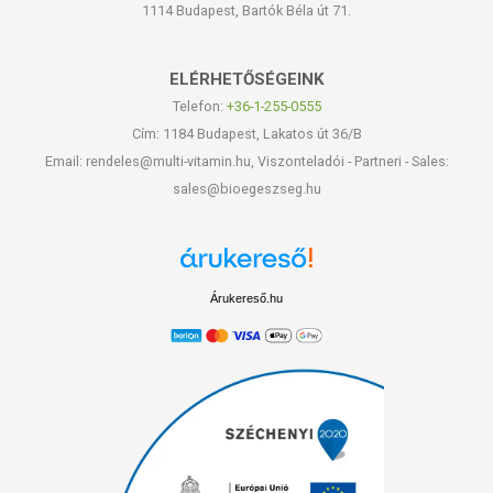
1114 Budapest, Bartók Béla út 71.
ELÉRHETŐSÉGEINK
Telefon:
+36-1-255-0555
Cím: 1184 Budapest, Lakatos út 36/B
Email: rendeles@multi-vitamin.hu, Viszonteladói - Partneri - Sales:
sales@bioegeszseg.hu
Árukereső.hu