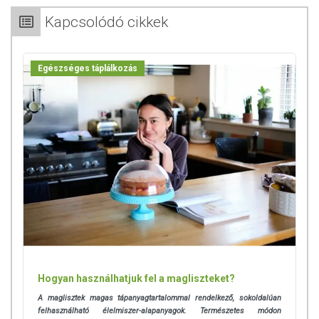
Kapcsolódó cikkek
Egészséges táplálkozás
Hogyan használhatjuk fel a magliszteket?
A maglisztek magas tápanyagtartalommal rendelkező, sokoldalúan
felhasználható élelmiszer-alapanyagok. Természetes módon