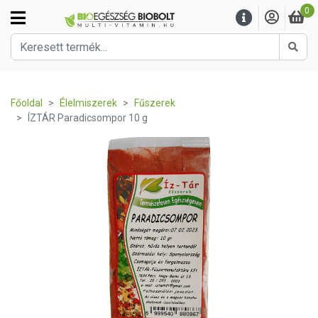
0
Kere
Főoldal
Élelmiszerek
Fűszerek
ÍZTÁR Paradicsompor 10 g