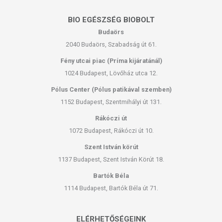
BIO EGÉSZSÉG BIOBOLT
Budaörs
2040 Budaörs, Szabadság út 61.
Fény utcai piac (Príma kijáratánál)
1024 Budapest, Lövőház utca 12.
Pólus Center (Pólus patikával szemben)
1152 Budapest, Szentmihályi út 131.
Rákóczi út
1072 Budapest, Rákóczi út 10.
Szent István körút
1137 Budapest, Szent István Körút 18.
Bartók Béla
1114 Budapest, Bartók Béla út 71.
ELÉRHETŐSÉGEINK