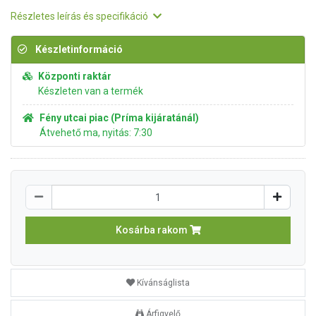
Részletes leírás és specifikáció
Készletinformáció
Központi raktár
Készleten van a termék
Fény utcai piac (Príma kijáratánál)
Átvehető ma, nyitás: 7:30
Kosárba rakom
Kívánságlista
Árfigyelő