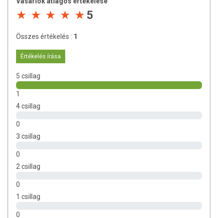
Vásárlók átlagos értékelése
5
Összes értékelés :
1
Értékelés írása
5 csillag
1
4 csillag
0
3 csillag
0
2 csillag
0
1 csillag
0