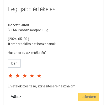
Legújabb értékelés
Horváth Judit
ÍZTÁR Paradicsompor 10 g
(2024. 05. 20.)
0
ember találta ezt hasznosnak
Hasznos ez az értékelés?
Igen
Én ételek ízesítésű, szinesítésére használom.
Válasz
Jelentem