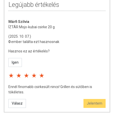
Legújabb értékelés
Márfi Szilvia
ÍZTÁR Mojo-kubai csirke 20 g
(2025. 10. 07.)
0
ember találta ezt hasznosnak
Hasznos ez az értékelés?
Igen
Ennél finomabb csirkesült nincs! Grillen és sütőben is
tökéletes.
Válasz
Jelentem