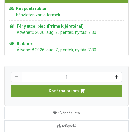
Központi raktár
Készleten van a termék
Fény utcai piac (Príma kijáratánál)
Átvehető 2026. aug. 7., péntek, nyitás: 7:30
Budaörs
Átvehető 2026. aug. 7., péntek, nyitás: 7:30
Kosárba rakom
Kívánságlista
Árfigyelő