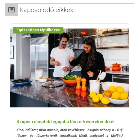
Kapcsolódó cikkek
Egészséges táplálkozás
Szuper receptek legújabb fűszerkeverékeinkkel
Kínai ötfűszer, tikka masala, arab kávéfűszer - csupán néhány a 14 új
fűszer- és fűszerkeverék termékeink közül, melyeket a Multi4U