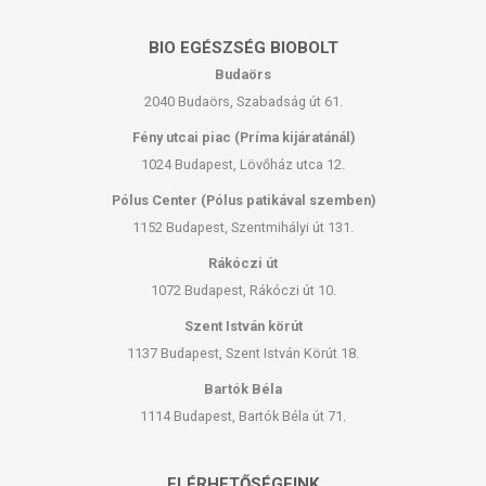
BIO EGÉSZSÉG BIOBOLT
Budaörs
2040 Budaörs, Szabadság út 61.
Fény utcai piac (Príma kijáratánál)
1024 Budapest, Lövőház utca 12.
Pólus Center (Pólus patikával szemben)
1152 Budapest, Szentmihályi út 131.
Rákóczi út
1072 Budapest, Rákóczi út 10.
Szent István körút
1137 Budapest, Szent István Körút 18.
Bartók Béla
1114 Budapest, Bartók Béla út 71.
ELÉRHETŐSÉGEINK