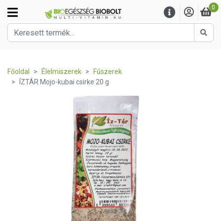
0
Kere
Főoldal
Élelmiszerek
Fűszerek
ÍZTÁR Mojo-kubai csirke 20 g