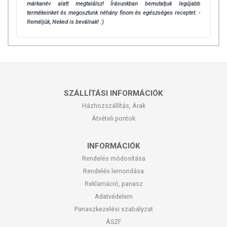
márkanév alatt megtalálsz! Írásunkban bemutatjuk legújabb
termékeinket és megosztunk néhány finom és egészséges receptet. -
Reméljük, Neked is beválnak! :)
SZÁLLÍTÁSI INFORMÁCIÓK
Házhozszállítás, Árak
Átvételi pontok
INFORMÁCIÓK
Rendelés módosítása
Rendelés lemondása
Reklamáció, panasz
Adatvédelem
Panaszkezelési szabályzat
ÁSZF