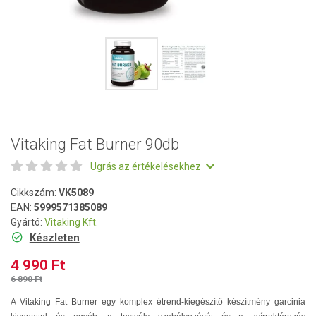
Vitaking Fat Burner 90db
Ugrás az értékelésekhez
Cikkszám:
VK5089
EAN:
5999571385089
Gyártó:
Vitaking Kft.
Készleten
4 990 Ft
6 890 Ft
A Vitaking Fat Burner egy komplex étrend-kiegészítő készítmény garcinia