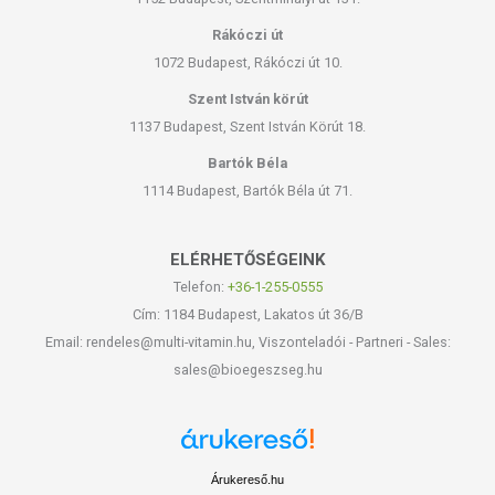
Rákóczi út
1072 Budapest, Rákóczi út 10.
Szent István körút
1137 Budapest, Szent István Körút 18.
Bartók Béla
1114 Budapest, Bartók Béla út 71.
ELÉRHETŐSÉGEINK
Telefon:
+36-1-255-0555
Cím: 1184 Budapest, Lakatos út 36/B
Email: rendeles@multi-vitamin.hu, Viszonteladói - Partneri - Sales:
sales@bioegeszseg.hu
Árukereső.hu