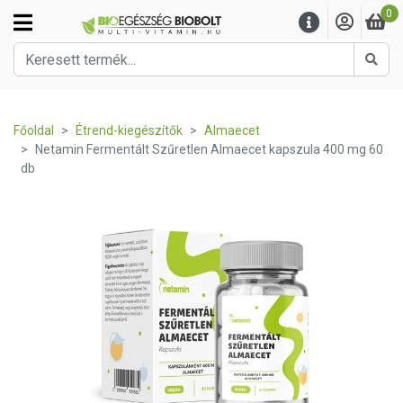
0
Kere
Főoldal
Étrend-kiegészítők
Almaecet
Netamin Fermentált Szűretlen Almaecet kapszula 400 mg 60
db