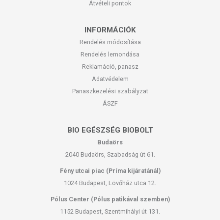
Átvételi pontok
INFORMÁCIÓK
Rendelés módosítása
Rendelés lemondása
Reklamáció, panasz
Adatvédelem
Panaszkezelési szabályzat
ÁSZF
BIO EGÉSZSÉG BIOBOLT
Budaörs
2040 Budaörs, Szabadság út 61.
Fény utcai piac (Príma kijáratánál)
1024 Budapest, Lövőház utca 12.
Pólus Center (Pólus patikával szemben)
1152 Budapest, Szentmihályi út 131.