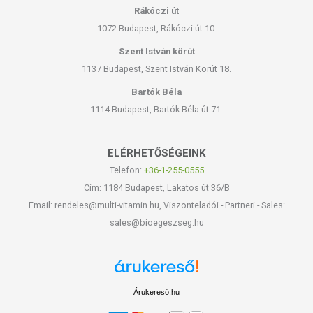
Rákóczi út
1072 Budapest, Rákóczi út 10.
Szent István körút
1137 Budapest, Szent István Körút 18.
Bartók Béla
1114 Budapest, Bartók Béla út 71.
ELÉRHETŐSÉGEINK
Telefon:
+36-1-255-0555
Cím: 1184 Budapest, Lakatos út 36/B
Email: rendeles@multi-vitamin.hu, Viszonteladói - Partneri - Sales:
sales@bioegeszseg.hu
Árukereső.hu