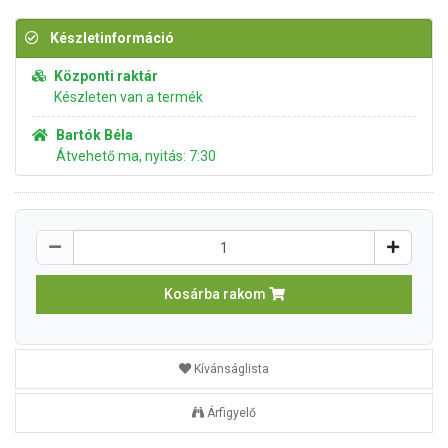
Készletinformáció
Központi raktár
Készleten van a termék
Bartók Béla
Átvehető ma, nyitás: 7:30
Kosárba rakom
Kívánságlista
Árfigyelő