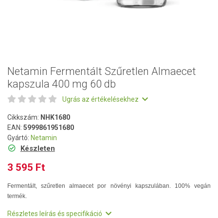
Netamin Fermentált Szűretlen Almaecet
kapszula 400 mg 60 db
Ugrás az értékelésekhez
Cikkszám:
NHK1680
EAN:
5999861951680
Gyártó:
Netamin
Készleten
3 595 Ft
Fermentált, szűretlen almaecet por növényi kapszulában. 100% vegán
termék.
Részletes leírás és specifikáció