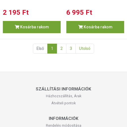
2 195 Ft
6 995 Ft
Kosárba rakom
Kosárba rakom
Első
1
2
3
Utolsó
SZÁLLÍTÁSI INFORMÁCIÓK
Házhozszállítás, Árak
Átvételi pontok
INFORMÁCIÓK
Rendelés módosítása