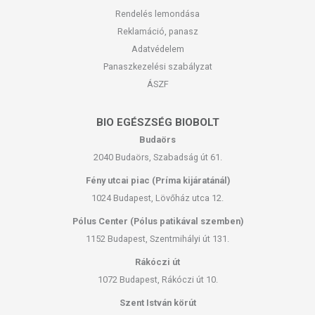
Rendelés lemondása
Reklamáció, panasz
Adatvédelem
Panaszkezelési szabályzat
ÁSZF
BIO EGÉSZSÉG BIOBOLT
Budaörs
2040 Budaörs, Szabadság út 61.
Fény utcai piac (Príma kijáratánál)
1024 Budapest, Lövőház utca 12.
Pólus Center (Pólus patikával szemben)
1152 Budapest, Szentmihályi út 131.
Rákóczi út
1072 Budapest, Rákóczi út 10.
Szent István körút