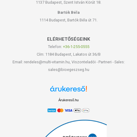
1137 Budapest, Szent István Körút 18.
Bartók Béla
1114 Budapest, Bartók Béla út 71.
ELÉRHETŐSÉGEINK
Telefon:
+36-1-255-0555
Cím: 1184 Budapest, Lakatos út 36/B
Email: rendeles@multi-vitamin.hu, Viszonteladói - Partneri - Sales:
sales@bioegeszseg.hu
Árukereső.hu