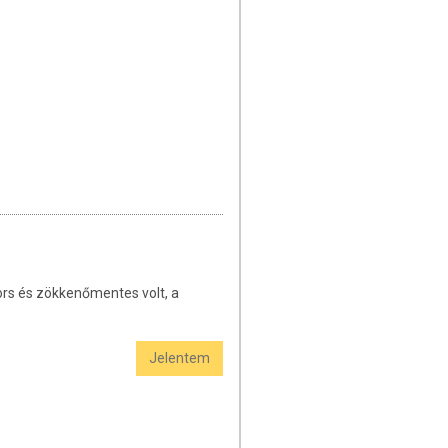
yors és zökkenőmentes volt, a
Jelentem