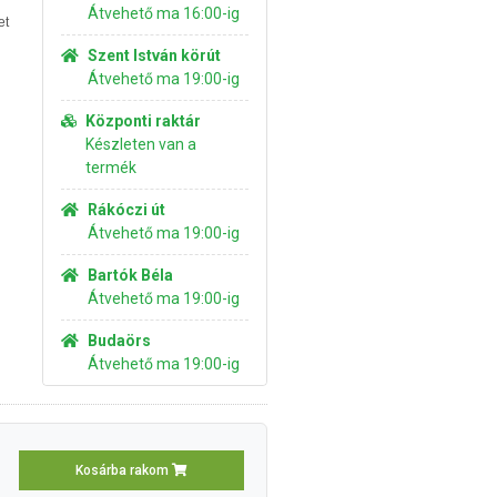
Átvehető ma 16:00-ig
et
Szent István körút
Átvehető ma 19:00-ig
Központi raktár
Készleten van a
termék
Rákóczi út
Átvehető ma 19:00-ig
Bartók Béla
Átvehető ma 19:00-ig
Budaörs
Átvehető ma 19:00-ig
Kosárba rakom