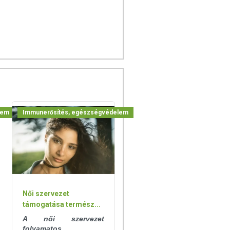
lem
Immunerősítés, egészségvédelem
Női szervezet
támogatása termész...
A női szervezet
folyamatos