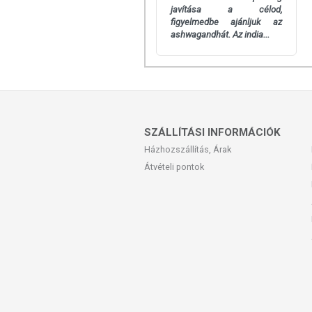
javítása a célod,
figyelmedbe ajánljuk az
ashwagandhát. Az india...
SZÁLLÍTÁSI INFORMÁCIÓK
Házhozszállítás, Árak
Átvételi pontok