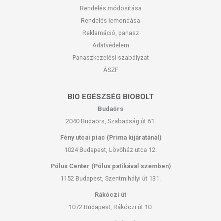
Rendelés módosítása
Rendelés lemondása
Reklamáció, panasz
Adatvédelem
Panaszkezelési szabályzat
ÁSZF
BIO EGÉSZSÉG BIOBOLT
Budaörs
2040 Budaörs, Szabadság út 61.
Fény utcai piac (Príma kijáratánál)
1024 Budapest, Lövőház utca 12.
Pólus Center (Pólus patikával szemben)
1152 Budapest, Szentmihályi út 131.
Rákóczi út
1072 Budapest, Rákóczi út 10.