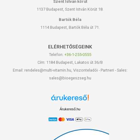
Szent István körút
1137 Budapest, Szent István Körút 18.
Bartók Béla
1114 Budapest, Bartók Béla út 71.
ELÉRHETŐSÉGEINK
Telefon:
+36-1-255-0555
Cím: 1184 Budapest, Lakatos út 36/B
Email: rendeles@multi-vitamin.hu, Viszonteladói - Partneri - Sales:
sales@bioegeszseg.hu
Árukereső.hu