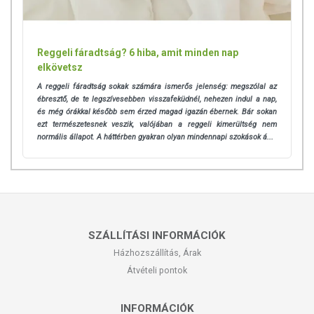
Reggeli fáradtság? 6 hiba, amit minden nap
elkövetsz
A reggeli fáradtság sokak számára ismerős jelenség: megszólal az
ébresztő, de te legszívesebben visszafeküdnél, nehezen indul a nap,
és még órákkal később sem érzed magad igazán ébernek. Bár sokan
ezt természetesnek veszik, valójában a reggeli kimerültség nem
normális állapot. A háttérben gyakran olyan mindennapi szokások á...
SZÁLLÍTÁSI INFORMÁCIÓK
Házhozszállítás, Árak
Átvételi pontok
INFORMÁCIÓK