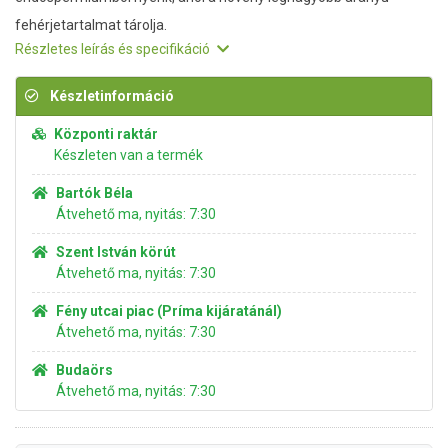
fehérjetartalmat tárolja.
Részletes leírás és specifikáció
Készletinformáció
Központi raktár
Készleten van a termék
Bartók Béla
Átvehető ma, nyitás: 7:30
Szent István körút
Átvehető ma, nyitás: 7:30
Fény utcai piac (Príma kijáratánál)
Átvehető ma, nyitás: 7:30
Budaörs
Átvehető ma, nyitás: 7:30