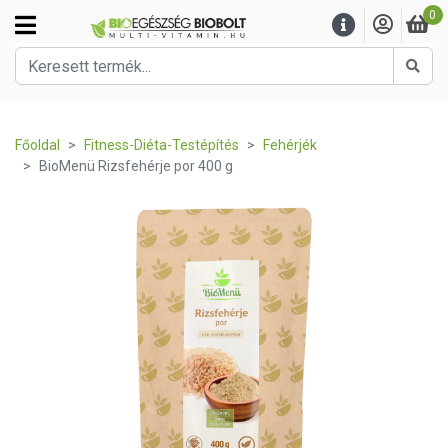
0
Kere
Főoldal
Fitness-Diéta-Testépítés
Fehérjék
BioMenü Rizsfehérje por 400 g