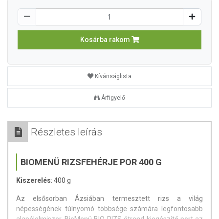
Kosárba rakom
Kívánságlista
Árfigyelő
Részletes leírás
BIOMENÜ RIZSFEHÉRJE POR 400 G
Kiszerelés
: 400 g
Az elsősorban Ázsiában termesztett rizs a világ
népességének túlnyomó többsége számára legfontosabb