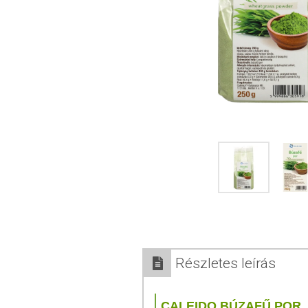
Részletes leírás
CALEIDO BÚZAFŰ POR