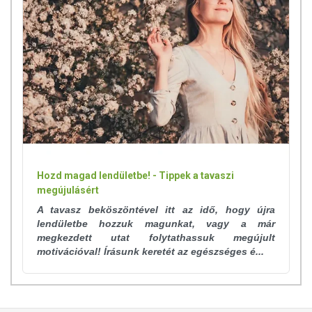
Hozd magad lendületbe! - Tippek a tavaszi
megújulásért
A tavasz beköszöntével itt az idő, hogy újra
lendületbe hozzuk magunkat, vagy a már
megkezdett utat folytathassuk megújult
motivációval! Írásunk keretét az egészséges é...