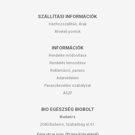
SZÁLLÍTÁSI INFORMÁCIÓK
Házhozszállítás, Árak
Átvételi pontok
INFORMÁCIÓK
Rendelés módosítása
Rendelés lemondása
Reklamáció, panasz
Adatvédelem
Panaszkezelési szabályzat
ÁSZF
BIO EGÉSZSÉG BIOBOLT
Budaörs
2040 Budaörs, Szabadság út 61.
Fény utcai piac (Príma kijáratánál)