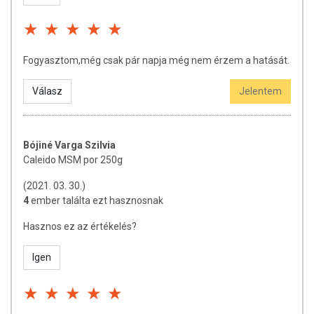
Fogyasztom,még csak pár napja még nem érzem a hatását.
Válasz
Jelentem
Bójiné Varga Szilvia
Caleido MSM por 250g
(2021. 03. 30.)
4
ember találta ezt hasznosnak
Hasznos ez az értékelés?
Igen