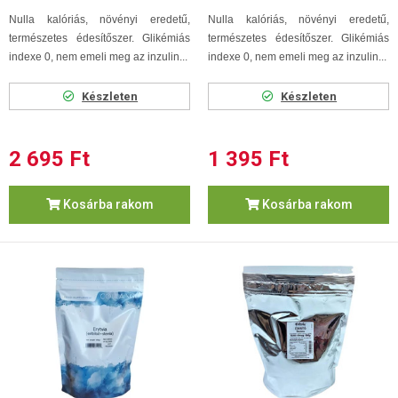
Nulla kalóriás, növényi eredetű,
Nulla kalóriás, növényi eredetű,
természetes édesítőszer. Glikémiás
természetes édesítőszer. Glikémiás
indexe 0, nem emeli meg az inzulin...
indexe 0, nem emeli meg az inzulin...
Készleten
Készleten
2 695 Ft
1 395 Ft
Kosárba rakom
Kosárba rakom