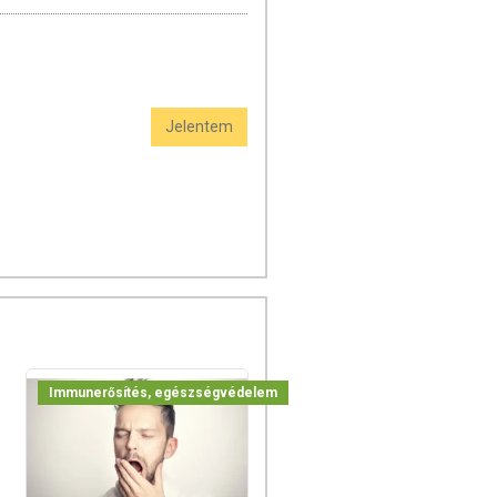
Jelentem
Immunerősítés, egészségvédelem