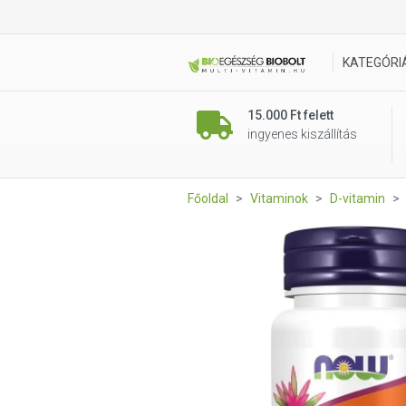
NOW Vitamin D3-2000UI 120
KATEGÓRI
15.000 Ft felett
ingyenes kiszállítás
Főoldal
Vitaminok
D-vitamin