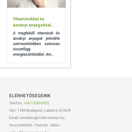
Vitaminokkal és
ásványi anyagokkal...
A megfelelő vitaminok és
ásványi anyagok jelenléte
szervezetünkben szorosan
összefügg
energiaszintünkkel. Am...
ELÉRHETŐSÉGEINK
Telefon:
+36-1-255-0555
Cím: 1184 Budapest, Lakatos út 36/B
Email: rendeles@multi-vitamin.hu,
Viszonteladói - Partneri - Sales: