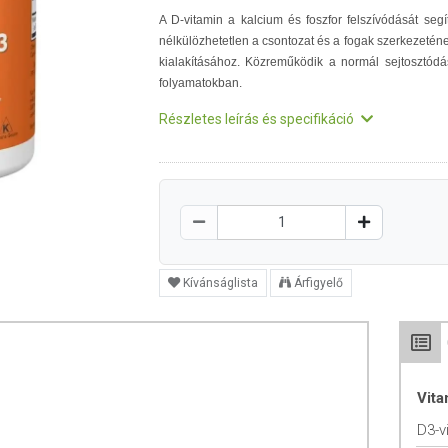
A D-vitamin a kalcium és foszfor felszívódását segít
nélkülözhetetlen a csontozat és a fogak szerkezetén
kialakításához. Közreműködik a normál sejtosztódá
folyamatokban.
Részletes leírás és specifikáció
Kívánságlista
Árfigyelő
Vit
D3-v