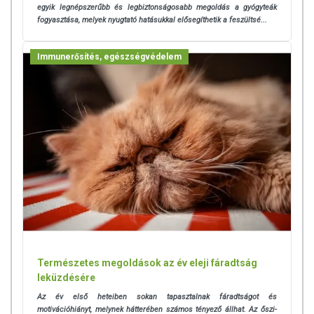
egyik legnépszerűbb és legbiztonságosabb megoldás a gyógyteák
fogyasztása, melyek nyugtató hatásukkal elősegíthetik a feszültsé...
Immunerősítés, egészségvédelem
Természetes megoldások az év eleji fáradtság
leküzdésére
Az év első heteiben sokan tapasztalnak fáradtságot és
motivációhiányt, melynek hátterében számos tényező állhat. Az őszi-