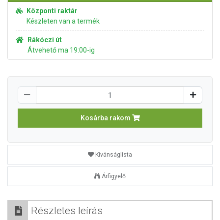
Központi raktár
Készleten van a termék
Rákóczi út
Átvehető ma 19:00-ig
Kosárba rakom
Kívánságlista
Árfigyelő
Részletes leírás