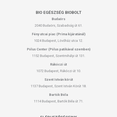
BIO EGÉSZSÉG BIOBOLT
Budaörs
2040 Budaörs, Szabadság út 61.
Fény utcai piac (Príma kijáratánál)
1024 Budapest, Lövőház utca 12.
Pólus Center (Pólus patikával szemben)
1152 Budapest, Szentmihályi út 131.
Rákóczi út
1072 Budapest, Rákóczi út 10.
Szent István körút
1137 Budapest, Szent István Körút 18.
Bartók Béla
1114 Budapest, Bartók Béla út 71.