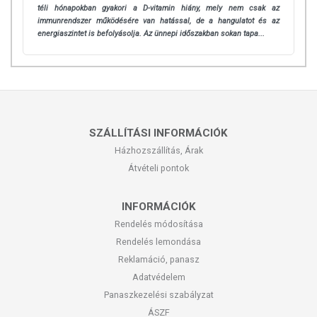
téli hónapokban gyakori a D-vitamin hiány, mely nem csak az
immunrendszer működésére van hatással, de a hangulatot és az
energiaszintet is befolyásolja. Az ünnepi időszakban sokan tapa...
SZÁLLÍTÁSI INFORMÁCIÓK
Házhozszállítás, Árak
Átvételi pontok
INFORMÁCIÓK
Rendelés módosítása
Rendelés lemondása
Reklamáció, panasz
Adatvédelem
Panaszkezelési szabályzat
ÁSZF