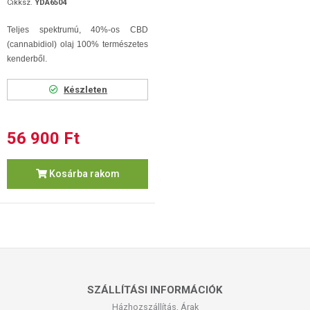
Cikksz.
YDA6504
Teljes spektrumú, 40%-os CBD
(cannabidiol) olaj 100% természetes
kenderből.
Készleten
56 900 Ft
Kosárba rakom
SZÁLLÍTÁSI INFORMÁCIÓK
Házhozszállítás, Árak