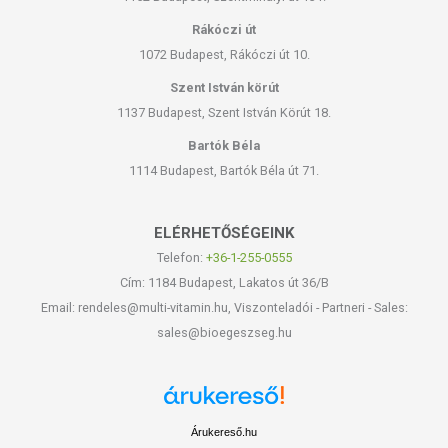
Rákóczi út
1072 Budapest, Rákóczi út 10.
Szent István körút
1137 Budapest, Szent István Körút 18.
Bartók Béla
1114 Budapest, Bartók Béla út 71.
ELÉRHETŐSÉGEINK
Telefon:
+36-1-255-0555
Cím: 1184 Budapest, Lakatos út 36/B
Email: rendeles@multi-vitamin.hu, Viszonteladói - Partneri - Sales:
sales@bioegeszseg.hu
Árukereső.hu