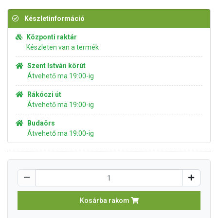
Készletinformáció
Központi raktár
Készleten van a termék
Szent István körút
Átvehető ma 19:00-ig
Rákóczi út
Átvehető ma 19:00-ig
Budaörs
Átvehető ma 19:00-ig
Kosárba rakom