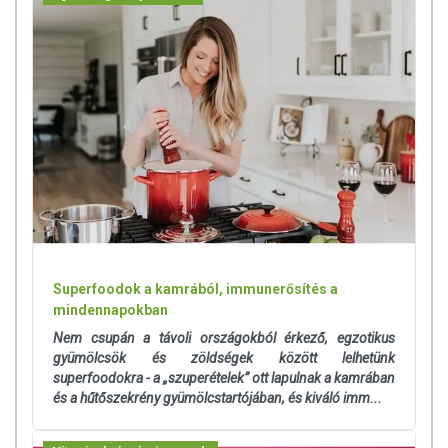
Superfoodok a kamrából, immunerősítés a
mindennapokban
Nem csupán a távoli országokból érkező, egzotikus
gyümölcsök és zöldségek között lelhetünk
superfoodokra - a „szuperételek” ott lapulnak a kamrában
és a hűtőszekrény gyümölcstartójában, és kiváló imm...