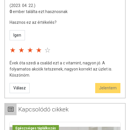
(2023. 04. 22.)
0
ember találta ezt hasznosnak
Hasznos ez az értékelés?
Igen
Évek óta szedi a család ezt a c vitamint, nagyon jó. A
folyamatos akciók tetszenek, nagyon korrekt az üzlet is.
Köszönöm.
Válasz
Jelentem
Kapcsolódó cikkek
Egészséges táplálkozás