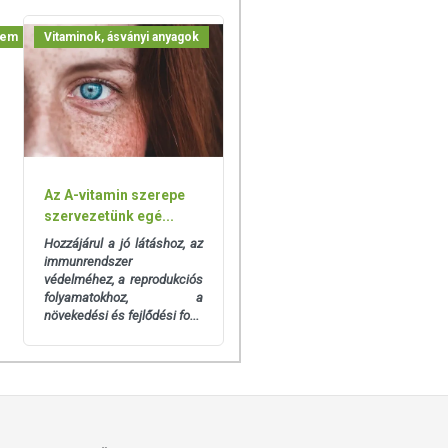
lem
Vitaminok, ásványi anyagok
Az A-vitamin szerepe
szervezetünk egé...
Hozzájárul a jó látáshoz, az
immunrendszer
védelméhez, a reprodukciós
folyamatokhoz, a
növekedési és fejlődési fo...