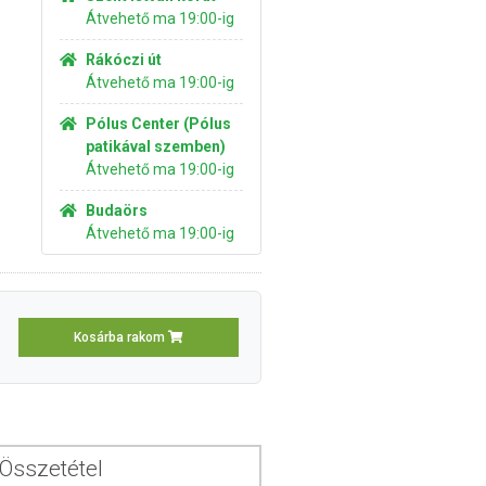
Átvehető ma 19:00-ig
Rákóczi út
Átvehető ma 19:00-ig
Pólus Center (Pólus
patikával szemben)
Átvehető ma 19:00-ig
Budaörs
Átvehető ma 19:00-ig
Kosárba rakom
Összetétel