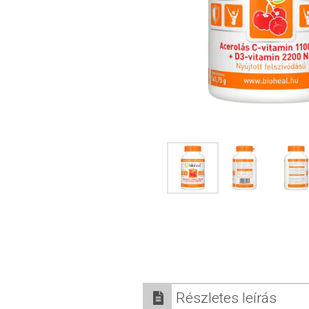
Részletes leírás