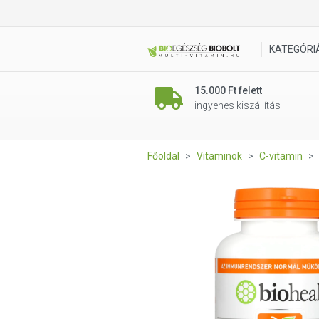
Bioheal Acerolás C-vitamin 
KATEGÓRI
15.000 Ft felett
ingyenes kiszállítás
Főoldal
Vitaminok
C-vitamin