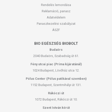
Rendelés lemondása
Reklamáció, panasz
Adatvédelem
Panaszkezelési szabályzat
ÁSZF
BIO EGÉSZSÉG BIOBOLT
Budaörs
2040 Budaörs, Szabadság út 61.
Fény utcai piac (Príma kijáratánál)
1024 Budapest, Lövőház utca 12.
Pólus Center (Pólus patikával szemben)
1152 Budapest, Szentmihályi út 131.
Rákóczi út
1072 Budapest, Rákóczi út 10.
Szent István körút