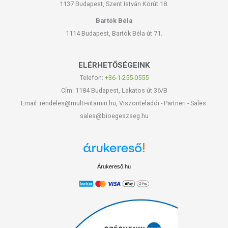
1137 Budapest, Szent István Körút 18.
Bartók Béla
1114 Budapest, Bartók Béla út 71.
ELÉRHETŐSÉGEINK
Telefon:
+36-1-255-0555
Cím: 1184 Budapest, Lakatos út 36/B
Email: rendeles@multi-vitamin.hu, Viszonteladói - Partneri - Sales:
sales@bioegeszseg.hu
Árukereső.hu