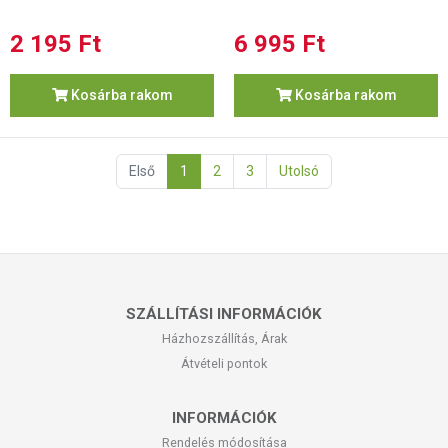
2 195 Ft
6 995 Ft
Kosárba rakom
Kosárba rakom
Első
1
2
3
Utolsó
SZÁLLÍTÁSI INFORMÁCIÓK
Házhozszállítás, Árak
Átvételi pontok
INFORMÁCIÓK
Rendelés módosítása