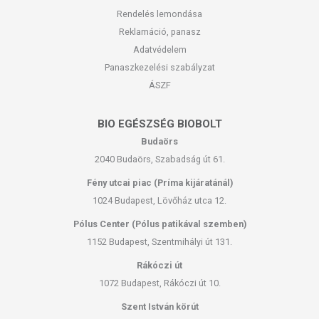
Rendelés lemondása
Reklamáció, panasz
Adatvédelem
Panaszkezelési szabályzat
ÁSZF
BIO EGÉSZSÉG BIOBOLT
Budaörs
2040 Budaörs, Szabadság út 61.
Fény utcai piac (Príma kijáratánál)
1024 Budapest, Lövőház utca 12.
Pólus Center (Pólus patikával szemben)
1152 Budapest, Szentmihályi út 131.
Rákóczi út
1072 Budapest, Rákóczi út 10.
Szent István körút