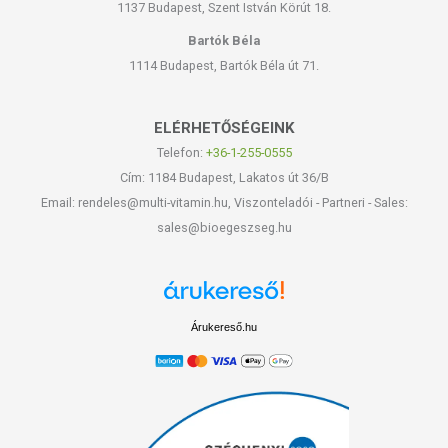
1137 Budapest, Szent István Körút 18.
Bartók Béla
1114 Budapest, Bartók Béla út 71.
ELÉRHETŐSÉGEINK
Telefon:
+36-1-255-0555
Cím: 1184 Budapest, Lakatos út 36/B
Email: rendeles@multi-vitamin.hu, Viszonteladói - Partneri - Sales:
sales@bioegeszseg.hu
Árukereső.hu