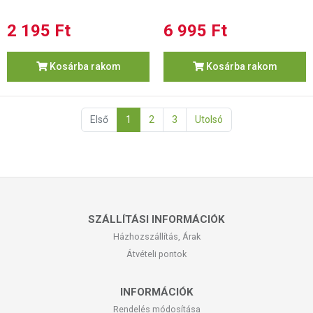
2 195 Ft
6 995 Ft
Kosárba rakom
Kosárba rakom
Első
1
2
3
Utolsó
SZÁLLÍTÁSI INFORMÁCIÓK
Házhozszállítás, Árak
Átvételi pontok
INFORMÁCIÓK
Rendelés módosítása