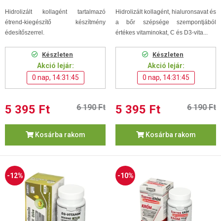
Hidrolizált kollagént tartalmazó
Hidrolizált kollagént, hialuronsavat és
étrend-kiegészítő készítmény
a bőr szépsége szempontjából
édesítőszerrel.
értékes vitaminokat, C és D3-vita...
Készleten
Készleten
Akció lejár:
Akció lejár:
0 nap, 14:31:44
0 nap, 14:31:44
5 395 Ft
6 190 Ft
5 395 Ft
6 190 Ft
Kosárba rakom
Kosárba rakom
-12%
-10%