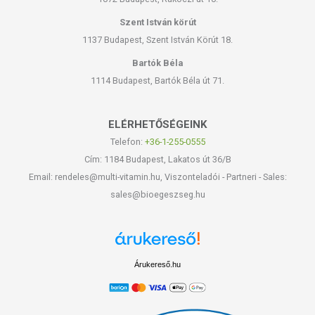
Szent István körút
1137 Budapest, Szent István Körút 18.
Bartók Béla
1114 Budapest, Bartók Béla út 71.
ELÉRHETŐSÉGEINK
Telefon:
+36-1-255-0555
Cím: 1184 Budapest, Lakatos út 36/B
Email: rendeles@multi-vitamin.hu, Viszonteladói - Partneri - Sales:
sales@bioegeszseg.hu
Árukereső.hu