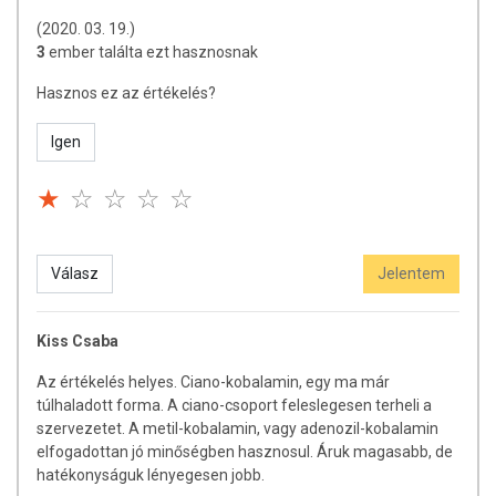
(2020. 03. 19.)
3
ember találta ezt hasznosnak
Hasznos ez az értékelés?
Igen
Válasz
Jelentem
Kiss Csaba
Az értékelés helyes. Ciano-kobalamin, egy ma már
túlhaladott forma. A ciano-csoport feleslegesen terheli a
szervezetet. A metil-kobalamin, vagy adenozil-kobalamin
elfogadottan jó minőségben hasznosul. Áruk magasabb, de
hatékonyságuk lényegesen jobb.