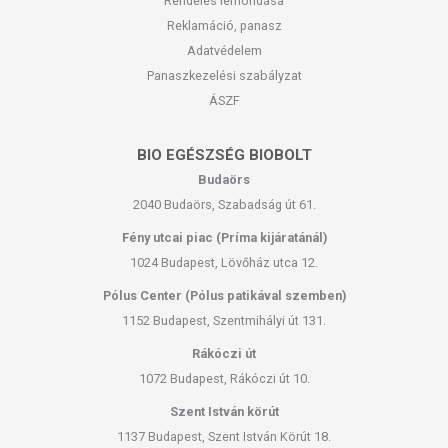
Rendelés lemondása
Reklamáció, panasz
Adatvédelem
Panaszkezelési szabályzat
ÁSZF
BIO EGÉSZSÉG BIOBOLT
Budaörs
2040 Budaörs, Szabadság út 61.
Fény utcai piac (Príma kijáratánál)
1024 Budapest, Lövőház utca 12.
Pólus Center (Pólus patikával szemben)
1152 Budapest, Szentmihályi út 131.
Rákóczi út
1072 Budapest, Rákóczi út 10.
Szent István körút
1137 Budapest, Szent István Körút 18.