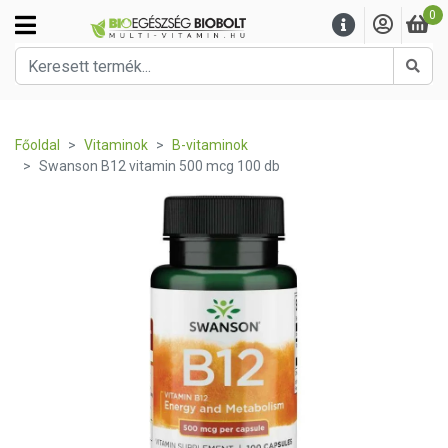
0
Kere
Főoldal
Vitaminok
B-vitaminok
Swanson B12 vitamin 500 mcg 100 db