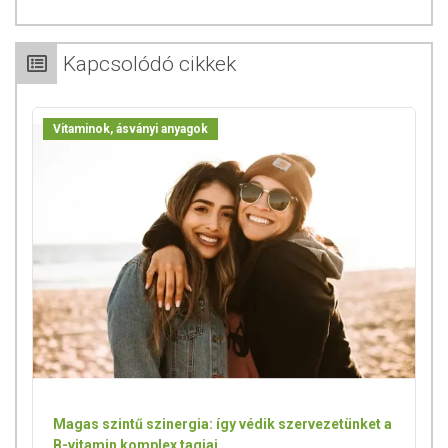
Kapcsolódó cikkek
Vitaminok, ásványi anyagok
Magas szintű szinergia: így védik szervezetünket a
B-vitamin komplex tagjai