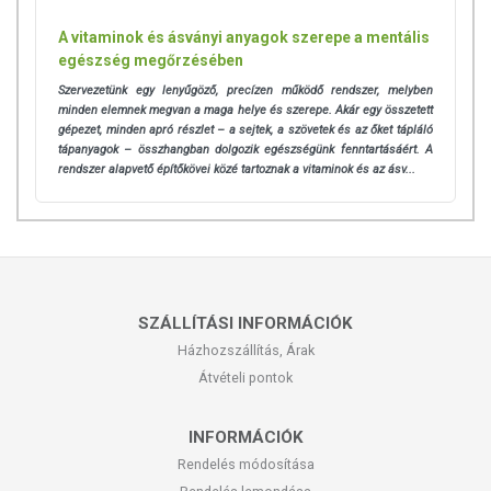
A vitaminok és ásványi anyagok szerepe a mentális
egészség megőrzésében
Szervezetünk egy lenyűgöző, precízen működő rendszer, melyben
minden elemnek megvan a maga helye és szerepe. Akár egy összetett
gépezet, minden apró részlet – a sejtek, a szövetek és az őket tápláló
tápanyagok – összhangban dolgozik egészségünk fenntartásáért. A
rendszer alapvető építőkövei közé tartoznak a vitaminok és az ásv...
SZÁLLÍTÁSI INFORMÁCIÓK
Házhozszállítás, Árak
Átvételi pontok
INFORMÁCIÓK
Rendelés módosítása