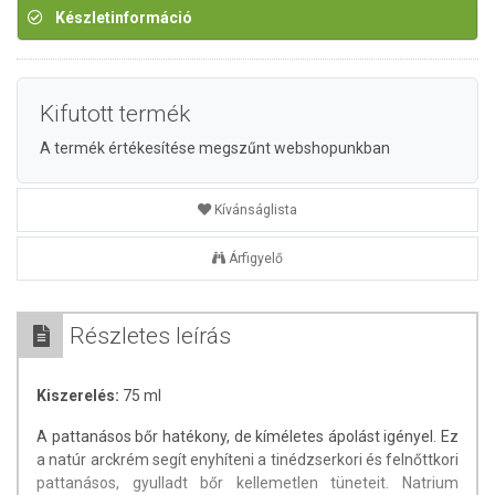
Készletinformáció
Kifutott termék
A termék értékesítése megszűnt webshopunkban
Kívánságlista
Árfigyelő
Részletes leírás
Kiszerelés:
75 ml
A pattanásos bőr hatékony, de kíméletes ápolást igényel. Ez
a natúr arckrém segít enyhíteni a tinédzserkori és felnőttkori
pattanásos, gyulladt bőr kellemetlen tüneteit. Natrium