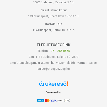
1072 Budapest, Rákóczi út 10.
Szent István körút
1137 Budapest, Szent István Körút 18.
Bartók Béla
1114 Budapest, Bartók Béla út 71.
ELÉRHETŐSÉGEINK
Telefon:
+36-1-255-0555
Cím: 1184 Budapest, Lakatos út 36/B
Email: rendeles@multi-vitamin.hu, Viszonteladói - Partneri - Sales:
sales@bioegeszseg.hu
Árukereső.hu