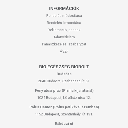
INFORMÁCIÓK
Rendelés módosítása
Rendelés lemondása
Reklamáció, panasz
Adatvédelem
Panaszkezelési szabályzat
ÁSZF
BIO EGÉSZSÉG BIOBOLT
Budaörs
2040 Budaörs, Szabadság út 61.
Fény utcai piac (Príma kijáratánál)
1024 Budapest, Lövőház utca 12.
Pólus Center (Pólus patikával szemben)
1152 Budapest, Szentmihályi út 131.
Rákóczi út