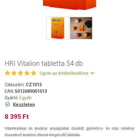
HRI Vitalion tabletta 54 db
Ugrás az értékelésekhez
Cikkszám:
CZ1013
EAN:
5012689001013
Gyártó:
Egyéb
Készleten
8 395 Ft
Vitaminokkal és ásványi anyagokkal dúsított, gyümölcs- és más növényi
összetevő tartalmú étrend-kiegészítő tabletta.