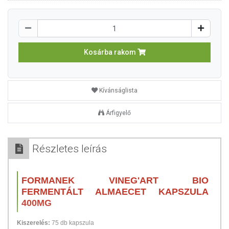
Kosárba rakom
Kívánságlista
Árfigyelő
Részletes leírás
FORMANEK VINEG'ART BIO
FERMENTÁLT ALMAECET KAPSZULA
400MG
Kiszerelés:
75 db kapszula