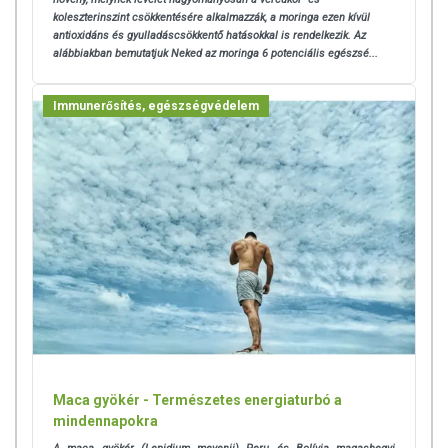
koleszterinszint csökkentésére alkalmazzák, a moringa ezen kívül
antioxidáns és gyulladáscsökkentő hatásokkal is rendelkezik. Az
alábbiakban bemutatjuk Neked az moringa 6 potenciális egészsé...
Immunerősítés, egészségvédelem
Maca gyökér - Természetes energiaturbó a
mindennapokra