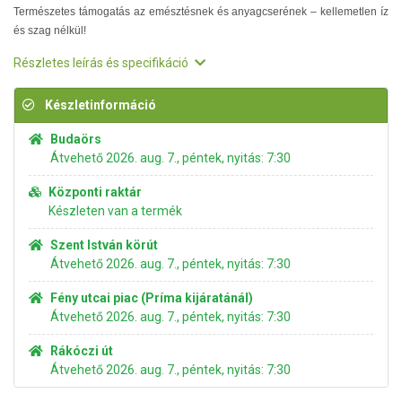
Természetes támogatás az emésztésnek és anyagcserének – kellemetlen íz
és szag nélkül!
Részletes leírás és specifikáció
Készletinformáció
Budaörs
Átvehető 2026. aug. 7., péntek, nyitás: 7:30
Központi raktár
Készleten van a termék
Szent István körút
Átvehető 2026. aug. 7., péntek, nyitás: 7:30
Fény utcai piac (Príma kijáratánál)
Átvehető 2026. aug. 7., péntek, nyitás: 7:30
Rákóczi út
Átvehető 2026. aug. 7., péntek, nyitás: 7:30