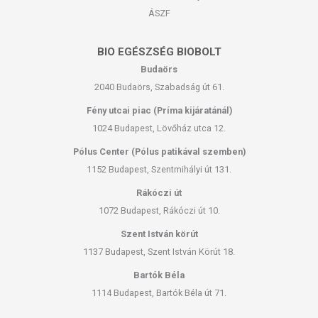
ÁSZF
BIO EGÉSZSÉG BIOBOLT
Budaörs
2040 Budaörs, Szabadság út 61.
Fény utcai piac (Príma kijáratánál)
1024 Budapest, Lövőház utca 12.
Pólus Center (Pólus patikával szemben)
1152 Budapest, Szentmihályi út 131.
Rákóczi út
1072 Budapest, Rákóczi út 10.
Szent István körút
1137 Budapest, Szent István Körút 18.
Bartók Béla
1114 Budapest, Bartók Béla út 71.