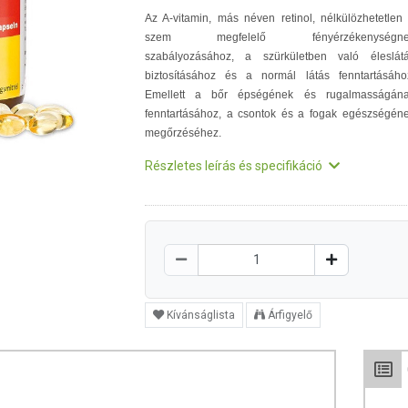
Az A-vitamin, más néven retinol, nélkülözhetetlen
szem megfelelő fényérzékenységne
szabályozásához, a szürkületben való éleslát
biztosításához és a normál látás fenntartásáho
Emellett a bőr épségének és rugalmasságán
fenntartásához, a csontok és a fogak egészségén
megőrzéséhez.
Részletes leírás és specifikáció
Kívánságlista
Árfigyelő