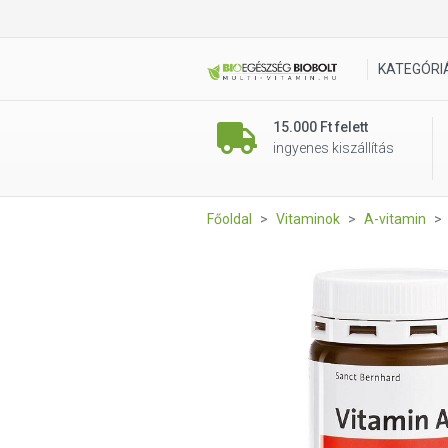
Sanct Bernhard A-vitamin lág
KATEGÓRI
15.000 Ft felett
ingyenes kiszállítás
Főoldal
Vitaminok
A-vitamin