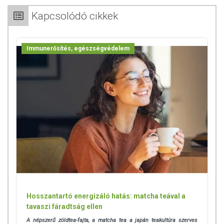
Kapcsolódó cikkek
Immunerősítés, egészségvédelem
Hosszantartó energizáló hatás: matcha teával a
tavaszi fáradtság ellen
A népszerű zöldtea-fajta, a matcha tea a japán teakultúra szerves