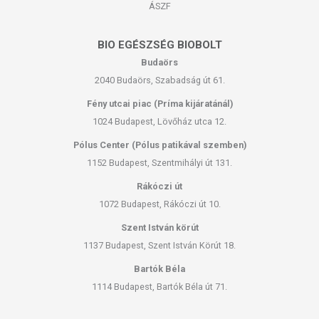
ÁSZF
BIO EGÉSZSÉG BIOBOLT
Budaörs
2040 Budaörs, Szabadság út 61.
Fény utcai piac (Príma kijáratánál)
1024 Budapest, Lövőház utca 12.
Pólus Center (Pólus patikával szemben)
1152 Budapest, Szentmihályi út 131.
Rákóczi út
1072 Budapest, Rákóczi út 10.
Szent István körút
1137 Budapest, Szent István Körút 18.
Bartók Béla
1114 Budapest, Bartók Béla út 71.