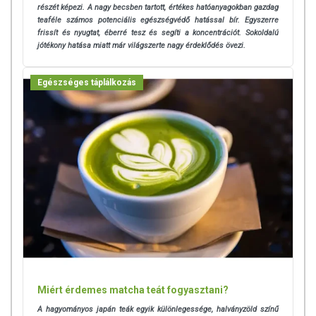
részét képezi. A nagy becsben tartott, értékes hatóanyagokban gazdag
teaféle számos potenciális egészségvédő hatással bír. Egyszerre
frissít és nyugtat, éberré tesz és segíti a koncentrációt. Sokoldalú
jótékony hatása miatt már világszerte nagy érdeklődés övezi.
Egészséges táplálkozás
Miért érdemes matcha teát fogyasztani?
A hagyományos japán teák egyik különlegessége, halványzöld színű