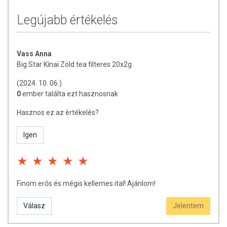
Legújabb értékelés
Vass Anna
Big Star Kínai Zöld tea filteres 20x2g
(2024. 10. 06.)
0
ember találta ezt hasznosnak
Hasznos ez az értékelés?
Igen
Finom erős és mégis kellemes ital! Ajánlom!
Válasz
Jelentem