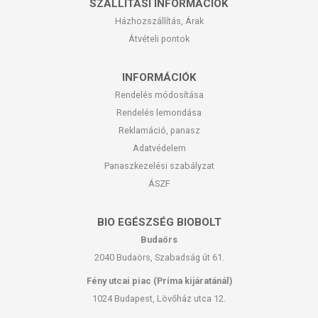
SZÁLLÍTÁSI INFORMÁCIÓK
Házhozszállítás, Árak
Átvételi pontok
INFORMÁCIÓK
Rendelés módosítása
Rendelés lemondása
Reklamáció, panasz
Adatvédelem
Panaszkezelési szabályzat
ÁSZF
BIO EGÉSZSÉG BIOBOLT
Budaörs
2040 Budaörs, Szabadság út 61.
Fény utcai piac (Príma kijáratánál)
1024 Budapest, Lövőház utca 12.