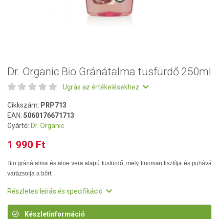
Dr. Organic Bio Gránátalma tusfürdő 250ml
Ugrás az értékelésekhez
Cikkszám:
PRP713
EAN:
5060176671713
Gyártó:
Dr. Organic
1 990 Ft
Bio gránátalma és aloe vera alapú tusfürdő, mely finoman tisztítja és puhává
varázsolja a bőrt.
Részletes leírás és specifikáció
Készletinformáció