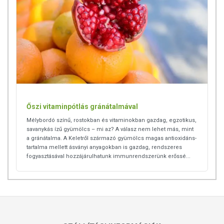
Őszi vitaminpótlás gránátalmával
Mélybordó színű, rostokban és vitaminokban gazdag, egzotikus,
savanykás ízű gyümölcs – mi az? A válasz nem lehet más, mint
a gránátalma. A Keletről származó gyümölcs magas antioxidáns-
tartalma mellett ásványi anyagokban is gazdag, rendszeres
fogyasztásával hozzájárulhatunk immunrendszerünk erőssé...