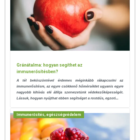
Gránátalma: hogyan segíthet az
immunerősítésben?
A tél beköszöntével érdemes méginkább rákapcsolni az
immunerősítésre, az egyre csökkenő hőmérséklet ugyanis egyre
nagyobb kihívás elé állítja szervezetünk védekezőképességét.
Lássuk, hogyan nyújthat ebben segítséget a rostdús, egzoti...
Immunerősítés, egészségvédelem