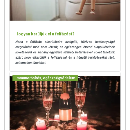
Hogyan kerüljük el a felfázást?
Noha a felfázás elkerülésére szolgáló, 100%-os hatékonyságú
megelőzési mód nem létezik, az egészséges étrend alappilléreinek
követésével és néhány egyszerű szabály betartásával sokat tehetünk
azért, hogy elkerüljük a felfázással és a húgyúti fertőzésekkel járó,
kellemetlen tüneteket.
Immunerősítés, egészségvédelem