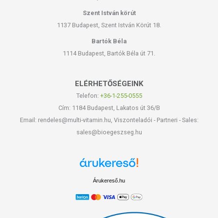
Szent István körút
1137 Budapest, Szent István Körút 18.
Bartók Béla
1114 Budapest, Bartók Béla út 71.
ELÉRHETŐSÉGEINK
Telefon:
+36-1-255-0555
Cím: 1184 Budapest, Lakatos út 36/B
Email: rendeles@multi-vitamin.hu, Viszonteladói - Partneri - Sales:
sales@bioegeszseg.hu
Árukereső.hu