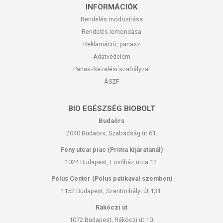
INFORMÁCIÓK
Rendelés módosítása
Rendelés lemondása
Reklamáció, panasz
Adatvédelem
Panaszkezelési szabályzat
ÁSZF
BIO EGÉSZSÉG BIOBOLT
Budaörs
2040 Budaörs, Szabadság út 61.
Fény utcai piac (Príma kijáratánál)
1024 Budapest, Lövőház utca 12.
Pólus Center (Pólus patikával szemben)
1152 Budapest, Szentmihályi út 131.
Rákóczi út
1072 Budapest, Rákóczi út 10.