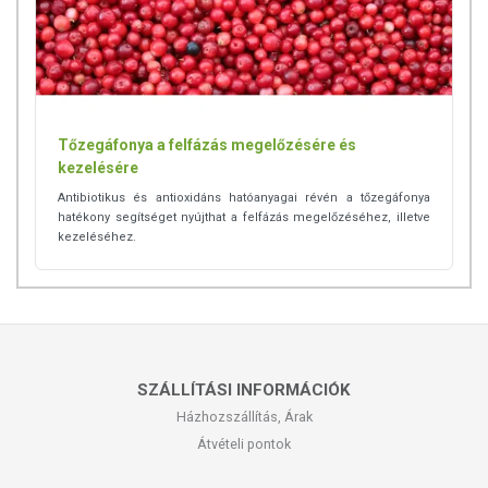
Tőzegáfonya a felfázás megelőzésére és
kezelésére
Antibiotikus és antioxidáns hatóanyagai révén a tőzegáfonya
hatékony segítséget nyújthat a felfázás megelőzéséhez, illetve
kezeléséhez.
SZÁLLÍTÁSI INFORMÁCIÓK
Házhozszállítás, Árak
Átvételi pontok