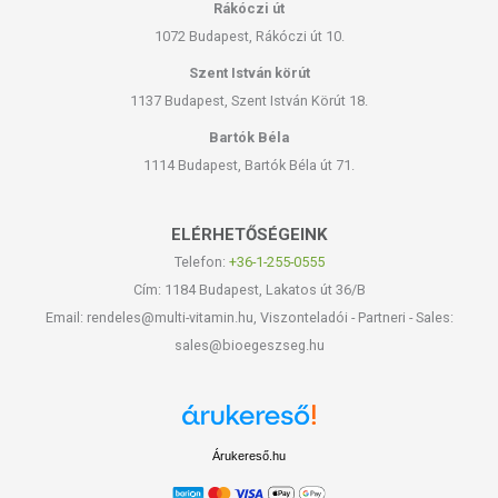
Rákóczi út
1072 Budapest, Rákóczi út 10.
Szent István körút
1137 Budapest, Szent István Körút 18.
Bartók Béla
1114 Budapest, Bartók Béla út 71.
ELÉRHETŐSÉGEINK
Telefon:
+36-1-255-0555
Cím: 1184 Budapest, Lakatos út 36/B
Email: rendeles@multi-vitamin.hu, Viszonteladói - Partneri - Sales:
sales@bioegeszseg.hu
Árukereső.hu