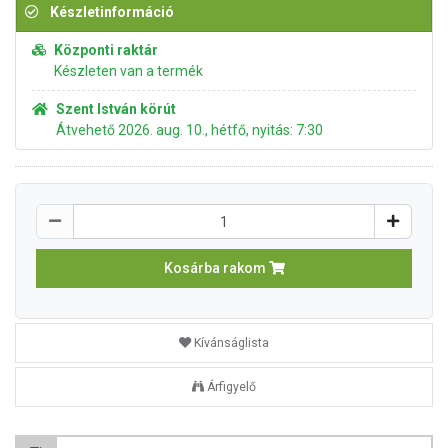
Készletinformáció
Központi raktár
Készleten van a termék
Szent István körút
Átvehető 2026. aug. 10., hétfő, nyitás: 7:30
Kosárba rakom
Kívánságlista
Árfigyelő