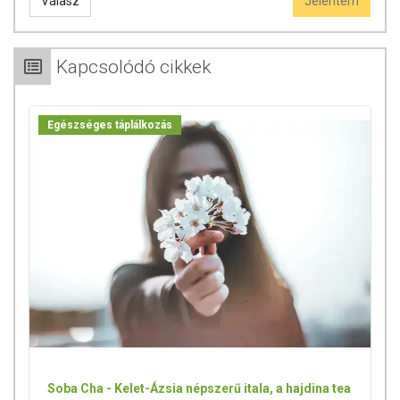
Válasz
Jelentem
Kapcsolódó cikkek
Egészséges táplálkozás
Soba Cha - Kelet-Ázsia népszerű itala, a hajdina tea