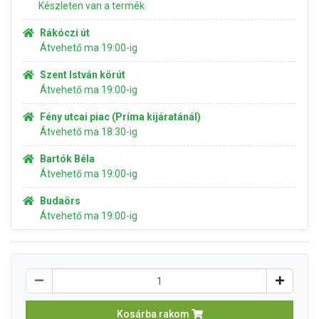
Készleten van a termék
Rákóczi út
Átvehető ma 19:00-ig
Szent István körút
Átvehető ma 19:00-ig
Fény utcai piac (Príma kijáratánál)
Átvehető ma 18:30-ig
Bartók Béla
Átvehető ma 19:00-ig
Budaörs
Átvehető ma 19:00-ig
Kosárba rakom