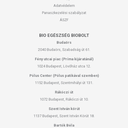
Adatvédelem
Panaszkezelési szabályzat
ÁSZF
BIO EGÉSZSÉG BIOBOLT
Budaörs
2040 Budaörs, Szabadság út 61.
Fény utcai piac (Príma kijáratánál)
1024 Budapest, Lövőház utca 12.
Pólus Center (Pólus patikával szemben)
1152 Budapest, Szentmihályi út 131.
Rákóczi út
1072 Budapest, Rákóczi út 10.
Szent István körút
1137 Budapest, Szent István Körút 18.
Bartók Béla