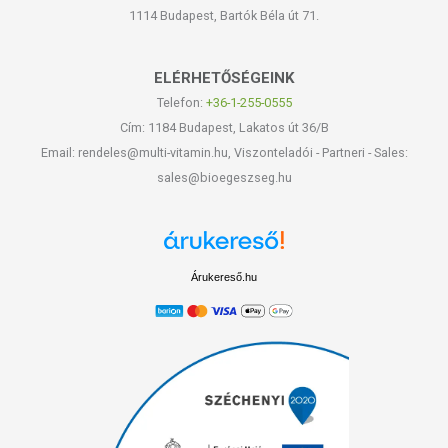
1114 Budapest, Bartók Béla út 71.
ELÉRHETŐSÉGEINK
Telefon:
+36-1-255-0555
Cím: 1184 Budapest, Lakatos út 36/B
Email: rendeles@multi-vitamin.hu, Viszonteladói - Partneri - Sales:
sales@bioegeszseg.hu
Árukereső.hu