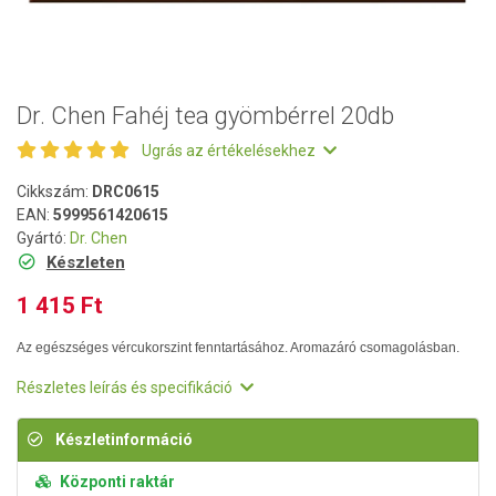
Dr. Chen Fahéj tea gyömbérrel 20db
Ugrás az értékelésekhez
Cikkszám:
DRC0615
EAN:
5999561420615
Gyártó:
Dr. Chen
Készleten
1 415 Ft
Az egészséges vércukorszint fenntartásához. Aromazáró csomagolásban.
Részletes leírás és specifikáció
Készletinformáció
Központi raktár