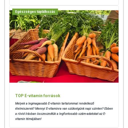
Egészséges táplálkozás
TOP E-vitamin források
Melyek a legmagasabb E-vitamin tartalommal rendelkező
élelmiszerek? Mennyi E-vitaminra van szükségünk napi szinten? Ebben
a rövid írásban összeszedtük a legfontosabb szám-adatokat az E-
vitamin témájában!