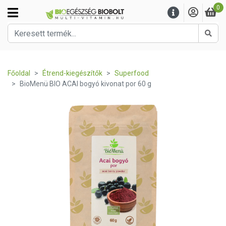
0
Kere
Főoldal
Étrend-kiegészítők
Superfood
BioMenü BIO ACAI bogyó kivonat por 60 g