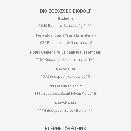
BIO EGÉSZSÉG BIOBOLT
Budaörs
2040 Budaörs, Szabadság út 61.
Fény utcai piac (Príma kijáratánál)
1024 Budapest, Lövőház utca 12.
Pólus Center (Pólus patikával szemben)
1152 Budapest, Szentmihályi út 131.
Rákóczi út
1072 Budapest, Rákóczi út 10.
Szent István körút
1137 Budapest, Szent István Körút 18.
Bartók Béla
1114 Budapest, Bartók Béla út 71.
ELÉRHETŐSÉGEINK