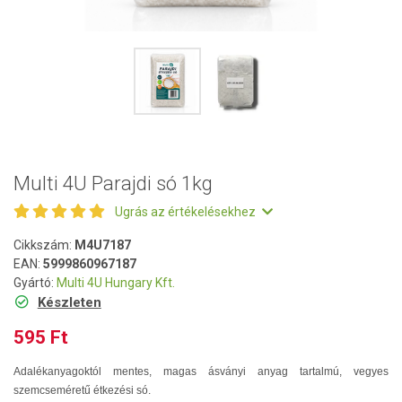
Multi 4U Parajdi só 1kg
Ugrás az értékelésekhez
Cikkszám:
M4U7187
EAN:
5999860967187
Gyártó:
Multi 4U Hungary Kft.
Készleten
595 Ft
Adalékanyagoktól mentes, magas ásványi anyag tartalmú, vegyes
szemcseméretű étkezési só.