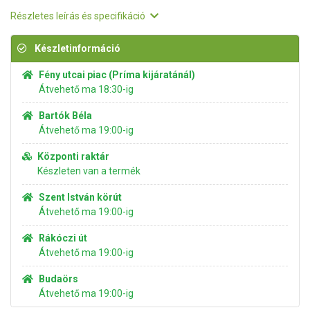
Részletes leírás és specifikáció
Készletinformáció
Fény utcai piac (Príma kijáratánál)
Átvehető ma 18:30-ig
Bartók Béla
Átvehető ma 19:00-ig
Központi raktár
Készleten van a termék
Szent István körút
Átvehető ma 19:00-ig
Rákóczi út
Átvehető ma 19:00-ig
Budaörs
Átvehető ma 19:00-ig