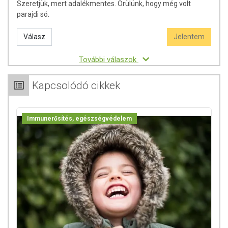
Szeretjük, mert adalékmentes. Örülünk, hogy még volt
parajdi só.
Válasz
Jelentem
További válaszok
Kapcsolódó cikkek
Immunerősítés, egészségvédelem