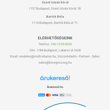
Szent István körút
1137 Budapest, Szent István Körút 18.
Bartók Béla
1114 Budapest, Bartók Béla út 71.
ELÉRHETŐSÉGEINK
Telefon:
+36-1-255-0555
Cím: 1184 Budapest, Lakatos út 36/B
Email: rendeles@multi-vitamin.hu, Viszonteladói - Partneri - Sales:
sales@bioegeszseg.hu
Árukereső.hu