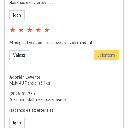
Hasznos ez az értékelés?
Igen
Mindig ezt veszem, csak ezzel sózok mindent.
Válasz
Jelentem
Adorján Levente
Multi 4U Parajdi só 1kg
(2026. 01. 23.)
0
ember találta ezt hasznosnak
Hasznos ez az értékelés?
Igen