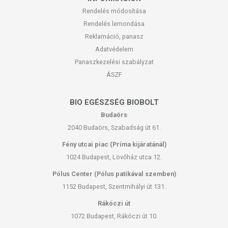
Rendelés módosítása
Rendelés lemondása
Reklamáció, panasz
Adatvédelem
Panaszkezelési szabályzat
ÁSZF
BIO EGÉSZSÉG BIOBOLT
Budaörs
2040 Budaörs, Szabadság út 61.
Fény utcai piac (Príma kijáratánál)
1024 Budapest, Lövőház utca 12.
Pólus Center (Pólus patikával szemben)
1152 Budapest, Szentmihályi út 131.
Rákóczi út
1072 Budapest, Rákóczi út 10.