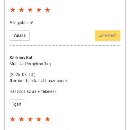
A legjobb só!
Válasz
Jelentem
Sárkány Kati
Multi 4U Parajdi só 1kg
(2025. 08. 13.)
0
ember találta ezt hasznosnak
Hasznos ez az értékelés?
Igen