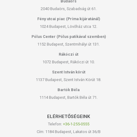
Budaörs
2040 Budaörs, Szabadság út 61.
Fény utcai piac (Príma kijáratánál)
1024 Budapest, Lövőház utca 12.
Pólus Center (Pólus patikával szemben)
1152 Budapest, Szentmihályi út 131.
Rákóczi út
1072 Budapest, Rákóczi út 10.
Szent István körút
1137 Budapest, Szent István Körút 18.
Bartók Béla
1114 Budapest, Bartók Béla út 71.
ELÉRHETŐSÉGEINK
Telefon:
+36-1-255-0555
Cím: 1184 Budapest, Lakatos út 36/B