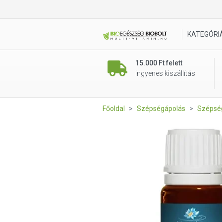
Neuston Neem olaj 10 ml
KATEGÓRI
15.000 Ft felett
ingyenes kiszállítás
Főoldal
Szépségápolás
Szépség