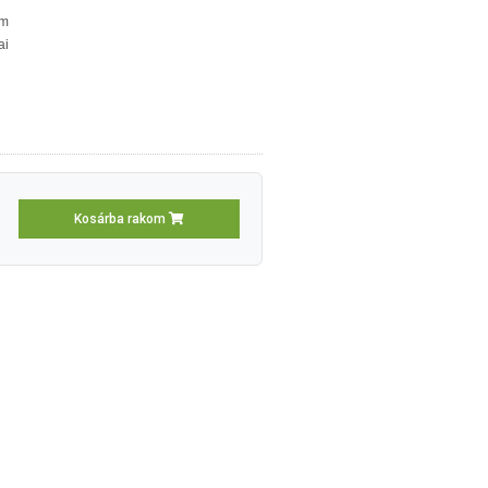
m
ai
Kosárba rakom