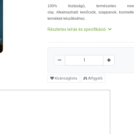
100% tisztaságú, természetes nee
olaj.
Alkalmazható kenőcsök, szappanok, kozmetik
termékek készítéséhez.
Részletes leírás és specifikáció
Kívánságlista
Árfigyelő