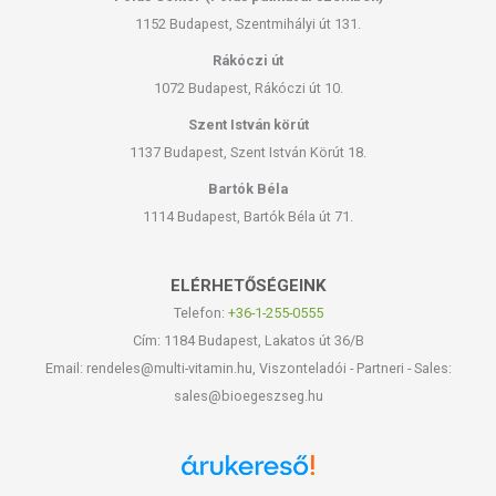
1152 Budapest, Szentmihályi út 131.
Rákóczi út
1072 Budapest, Rákóczi út 10.
Szent István körút
1137 Budapest, Szent István Körút 18.
Bartók Béla
1114 Budapest, Bartók Béla út 71.
ELÉRHETŐSÉGEINK
Telefon:
+36-1-255-0555
Cím: 1184 Budapest, Lakatos út 36/B
Email: rendeles@multi-vitamin.hu, Viszonteladói - Partneri - Sales:
sales@bioegeszseg.hu