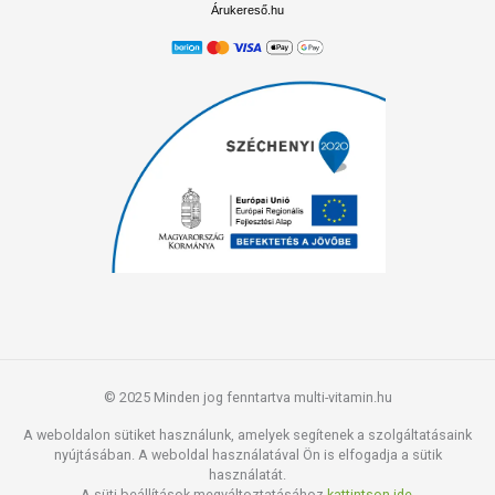
Árukereső.hu
© 2025 Minden jog fenntartva multi-vitamin.hu
A weboldalon sütiket használunk, amelyek segítenek a szolgáltatásaink
nyújtásában. A weboldal használatával Ön is elfogadja a sütik
használatát.
A süti beállítások megváltoztatásához
kattintson ide.