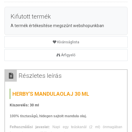
Kifutott termék
A termék értékesítése megszűnt webshopunkban
Kívánságlista
Árfigyelő
Részletes leírás
HERBY'S MANDULAOLAJ 30 ML
Kiszerelés: 30 ml
100% tisztaságú, hidegen sajtolt mandula olaj.
Felhasználási javaslat:
Napi egy teáskanál (2 ml) önmagában