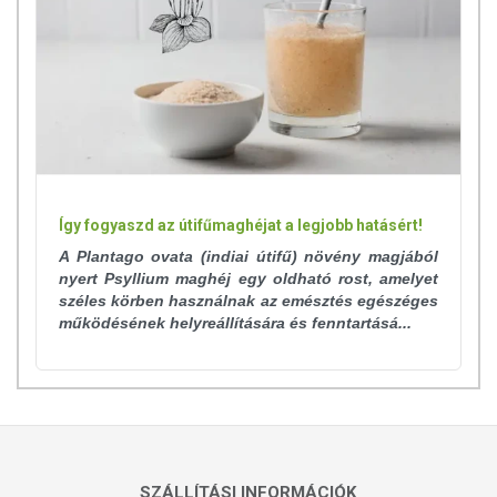
Így fogyaszd az útifűmaghéjat a legjobb hatásért!
A Plantago ovata (indiai útifű) növény magjából
nyert Psyllium maghéj egy oldható rost, amelyet
széles körben használnak az emésztés egészéges
működésének helyreállítására és fenntartásá...
SZÁLLÍTÁSI INFORMÁCIÓK