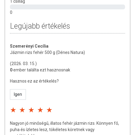
1 csillag
0
Legújabb értékelés
Szemerényi Cecília
Jázmin rizs fehér 500 g (Dénes Natura)
(2026. 03. 15.)
0
ember találta ezt hasznosnak
Hasznos ez az értékelés?
Igen
Nagyon jó minőségű, illatos fehér jázmin rizs. Könnyen fő,
puha és ízletes lesz, tökéletes köretnek vagy