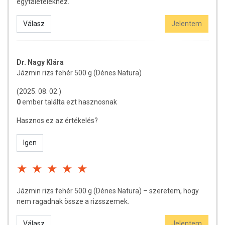
egytálételekhez.
Válasz
Jelentem
Dr. Nagy Klára
Jázmin rizs fehér 500 g (Dénes Natura)
(2025. 08. 02.)
0
ember találta ezt hasznosnak
Hasznos ez az értékelés?
Igen
Jázmin rizs fehér 500 g (Dénes Natura) – szeretem, hogy
nem ragadnak össze a rizsszemek.
Válasz
Jelentem