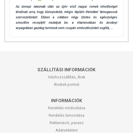
Az ünnepi lakomák után az újév első napjai remek lehetőséget
kínálnak arra, hogy könnyedebb, mégis tápláló ételekkel támogassuk
szervezetünket. Ebben a cikkben négy ízletes és egészséges
smoothie receptjét mutatjuk be: a vitaminokban és ásványi
anyagokban gazdag turmixok nem csupán emésztésünket segítik, ...
SZÁLLÍTÁSI INFORMÁCIÓK
Házhozszállítás, Árak
Átvételi pontok
INFORMÁCIÓK
Rendelés módosítása
Rendelés lemondása
Reklamáció, panasz
Adatvédelem