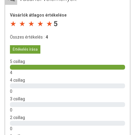
Vásárlók átlagos értékelése
5
Összes értékelés :
4
Értékelés írása
5 csillag
4
4 csillag
0
3 csillag
0
2 csillag
0