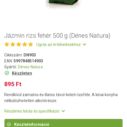
Jázmin rizs fehér 500 g (Dénes Natura)
Ugrás az értékelésekhez
Cikkszám:
DN903
EAN:
5997848514903
Gyártó:
Dénes-Natura
Készleten
895 Ft
Rendkívül zamatos és illatos távol-keleti rizsféle. A kínai konyha
nélkülözhetetlen alkotórésze.
Részletes leírás és specifikáció
Készletinformáció