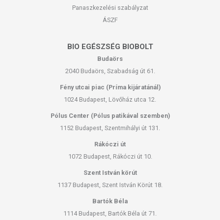
Panaszkezelési szabályzat
ÁSZF
BIO EGÉSZSÉG BIOBOLT
Budaörs
2040 Budaörs, Szabadság út 61.
Fény utcai piac (Príma kijáratánál)
1024 Budapest, Lövőház utca 12.
Pólus Center (Pólus patikával szemben)
1152 Budapest, Szentmihályi út 131.
Rákóczi út
1072 Budapest, Rákóczi út 10.
Szent István körút
1137 Budapest, Szent István Körút 18.
Bartók Béla
1114 Budapest, Bartók Béla út 71.