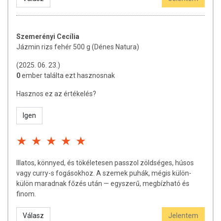
Szemerényi Cecília
Jázmin rizs fehér 500 g (Dénes Natura)
(2025. 06. 23.)
0
ember találta ezt hasznosnak
Hasznos ez az értékelés?
Igen
Illatos, könnyed, és tökéletesen passzol zöldséges, húsos
vagy curry-s fogásokhoz. A szemek puhák, mégis külön-
külön maradnak főzés után — egyszerű, megbízható és
finom.
Válasz
Jelentem