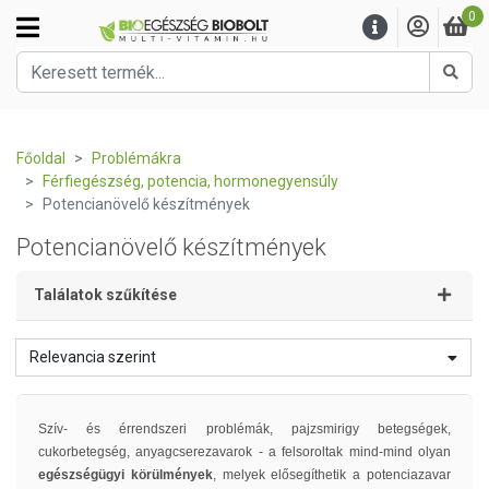
0
Kere
Főoldal
Problémákra
Férfiegészség, potencia, hormonegyensúly
Potencianövelő készítmények
Potencianövelő készítmények
Találatok szűkítése
Relevancia szerint
Szív- és érrendszeri problémák, pajzsmirigy betegségek,
cukorbetegség, anyagcserezavarok - a felsoroltak mind-mind olyan
egészségügyi körülmények
, melyek elősegíthetik a potenciazavar